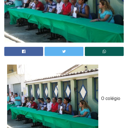
O colégio