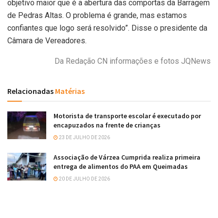
objetivo maior que é a abertura das comportas da Barragem
de Pedras Altas. O problema é grande, mas estamos
confiantes que logo será resolvido”. Disse o presidente da
Câmara de Vereadores.
Da Redação CN informações e fotos JQNews
Relacionadas
Matérias
Motorista de transporte escolar é executado por
encapuzados na frente de crianças
23 DE JULHO DE 2026
Associação de Várzea Cumprida realiza primeira
entrega de alimentos do PAA em Queimadas
20 DE JULHO DE 2026