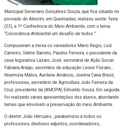
Municipal Severiano Gonçalves Souza, que fica situado no
povoado do Alecrim, em Queimadas, realizou sexta- feira
(23), a 1º Conferência do Meio Ambiente, com o tema:
“Consciência Ambiental um desafio de todos ”.
Compuseram a mesa os vereadores Mario Regis, Luiz
Carneiro, Valmir Barreto, Paulino Ferreira, o presidente da
casa legislativa Lázaro José, secretária de Ação Social
Fabiana Araújo, secretário de educação Leonir Floriani ,
Noemizia Matos, Aurilene Amâncio, Joelma Cana Brasil,
professoras, secretário de Agricultura João Ferreira da
Cruz, presidente da (AMOPA) Edivaldo Souza. Em seguida
foi realizado várias apresentações dos alunos, abordando
temas que envolvem a preservação do meio Ambiente.
O diretor João Hércules , parabenizou a todos os
professores, diretores adjuntos, coordenadores,