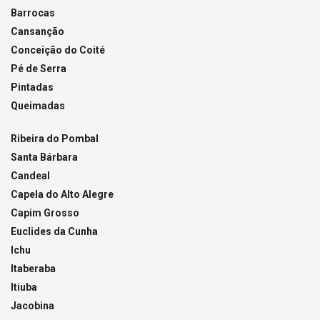
Barrocas
Cansanção
Conceição do Coité
Pé de Serra
Pintadas
Queimadas
Ribeira do Pombal
Santa Bárbara
Candeal
Capela do Alto Alegre
Capim Grosso
Euclides da Cunha
Ichu
Itaberaba
Itiuba
Jacobina