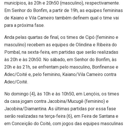
municípios, às 20h e 20h50 (masculino), respectivamente.
Em Senhor do Bonfim, a partir de 19h, as equipes femininas
de Kaiano e Vila Carneiro também definem qual o time vai
para a próxima fase.
Anda pelas quartas de final, os times de Cipó (feminino e
masculino) recebem as equipes de Olindina e Ribeira do
Pombal, na sexta-feira, em partidas que serão realizadas
às 20h e às 20h50. No sábado, em Senhor do Bonfim, às
20h e às 21h, se enfrentam pelo masculino, Bonfinense e
Adec/Coité e, pelo feminino, Kaiano/Vila Carneiro contra
Adec/Coité.
No domingo (4), às 10h e às 10h50, em Lençóis, os times
da casa jogam contra Jacobina/Mucugê (feminino) e
Jacobina/Diamantina. As últimas partidas por essa fase
serão realizadas na terça-feira (6), em Feira de Santana e
em Conceição do Coité, com jogos das equipes masculinas