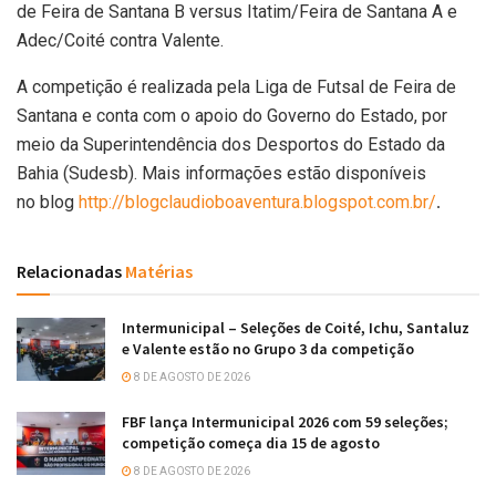
de Feira de Santana B versus Itatim/Feira de Santana A e
Adec/Coité contra Valente.
A competição é realizada pela Liga de Futsal de Feira de
Santana e conta com o apoio do Governo do Estado, por
meio da Superintendência dos Desportos do Estado da
Bahia (Sudesb). Mais informações estão disponíveis
no blog
http://blogclaudioboaventura.
blogspot.com.br/
.
Relacionadas
Matérias
Intermunicipal – Seleções de Coité, Ichu, Santaluz
e Valente estão no Grupo 3 da competição
8 DE AGOSTO DE 2026
FBF lança Intermunicipal 2026 com 59 seleções;
competição começa dia 15 de agosto
8 DE AGOSTO DE 2026