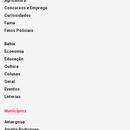
Agricultura
Concursos e Emprego
Curiosidades
Fama
Fatos Policiais
Bahia
Economia
Educação
Cultura
Colunas
Geral
Eventos
Loterias
Municípios
Amargosa
Amélia Rodrigues