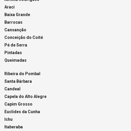
Araci
Baixa Grande
Barrocas
Cansanção
Conceição do Coité
Pé de Serra
Pintadas
Queimadas
Ribeira do Pombal
Santa Bárbara
Candeal
Capela do Alto Alegre
Capim Grosso
Euclides da Cunha
Ichu
Itaberaba