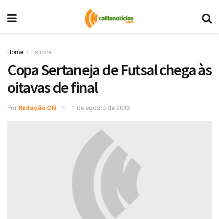
Home
Esporte
Copa Sertaneja de Futsal chega às
oitavas de final
Por
Redação CN
1 de agosto de 2013