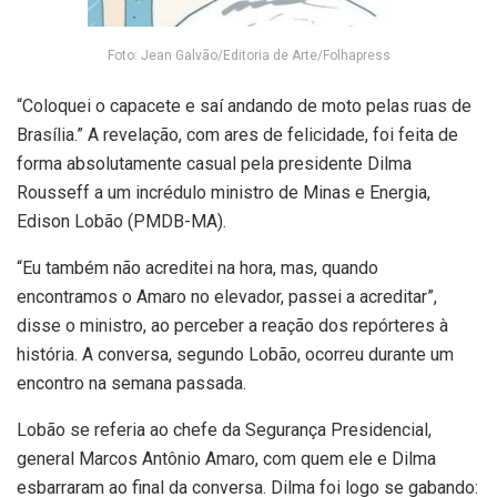
Foto: Jean Galvão/Editoria de Arte/Folhapress
“Coloquei o capacete e saí andando de moto pelas ruas de
Brasília.” A revelação, com ares de felicidade, foi feita de
forma absolutamente casual pela presidente Dilma
Rousseff a um incrédulo ministro de Minas e Energia,
Edison Lobão (PMDB-MA).
“Eu também não acreditei na hora, mas, quando
encontramos o Amaro no elevador, passei a acreditar”,
disse o ministro, ao perceber a reação dos repórteres à
história. A conversa, segundo Lobão, ocorreu durante um
encontro na semana passada.
Lobão se referia ao chefe da Segurança Presidencial,
general Marcos Antônio Amaro, com quem ele e Dilma
esbarraram ao final da conversa. Dilma foi logo se gabando: