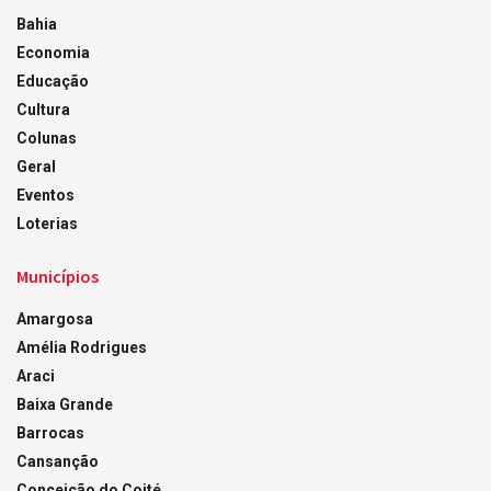
Bahia
Economia
Educação
Cultura
Colunas
Geral
Eventos
Loterias
Municípios
Amargosa
Amélia Rodrigues
Araci
Baixa Grande
Barrocas
Cansanção
Conceição do Coité