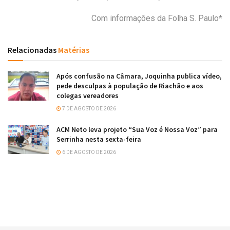
Com informações da Folha S. Paulo*
Relacionadas
Matérias
Após confusão na Câmara, Joquinha publica vídeo,
pede desculpas à população de Riachão e aos
colegas vereadores
7 DE AGOSTO DE 2026
ACM Neto leva projeto “Sua Voz é Nossa Voz” para
Serrinha nesta sexta-feira
6 DE AGOSTO DE 2026