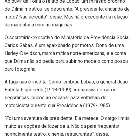
Ao ouvir da Folha o relato de Lobão, um ministro próximo
de Dilma mostrou-se descrente. “A presidente, andando de
moto? Não acredito”, disse. Mas há precedente na relação
da mandatária com as máquinas.
O secretário-executivo do Ministério da Previdência Social,
Carlos Gabas, é um apaixonado por motos. Dono de uma
Harley-Davidson, marca mítica norte-americana, ele conta
que Dilma não só pediu para subir no modelo como posou
para fotografia.
A fuga não é inédita. Como lembrou Lobão, o general João
Batista Figueiredo (1918-1999) costumava deixar os
seguranças loucos ao escapar para voltinhas de
motocicleta durante sua Presidência (1979-1985).
“Foi uma aventura da presidente. Ela merece. O cargo limita
muito as opções de lazer dela. Não dá para frequentar
normalmente teatro, cinema, restaurantes”, disse.