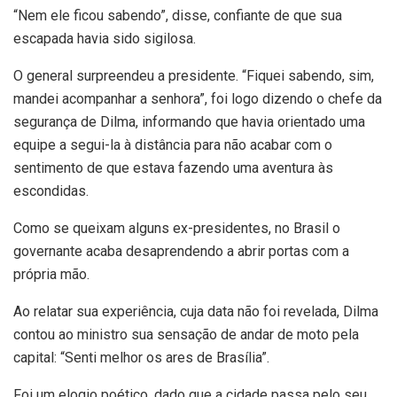
“Nem ele ficou sabendo”, disse, confiante de que sua
escapada havia sido sigilosa.
O general surpreendeu a presidente. “Fiquei sabendo, sim,
mandei acompanhar a senhora”, foi logo dizendo o chefe da
segurança de Dilma, informando que havia orientado uma
equipe a segui-la à distância para não acabar com o
sentimento de que estava fazendo uma aventura às
escondidas.
Como se queixam alguns ex-presidentes, no Brasil o
governante acaba desaprendendo a abrir portas com a
própria mão.
Ao relatar sua experiência, cuja data não foi revelada, Dilma
contou ao ministro sua sensação de andar de moto pela
capital: “Senti melhor os ares de Brasília”.
Foi um elogio poético, dado que a cidade passa pelo seu