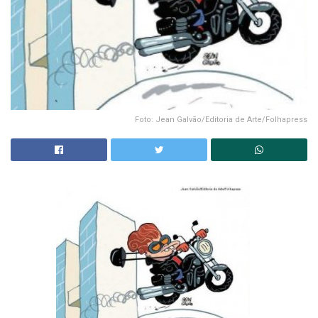
Foto: Jean Galvão/Editoria de Arte/Folhapress