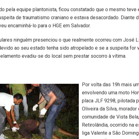
do pela equipe plantonista, ficou constatado que o mesmo teve
uspeita de traumatismo craniano e estava desacordado. Diante d
veu encaminhá-lo para o HGE em Salvador.
lares ninguém presenciou o que realmente ocorreu com José L
evido ao seu estado tenha sido atropelado e se a suspeita for 
pelamento evadiu-se do local sem prestar socorro à vítima.
Por volta das 19h mais um
envolvendo uma moto Hon
placa JLF 9298, pilotada p
Oliveira da Silva, morador
comunidade de Vista Bela,
Retirolândia, ocorrido na 
liga Valente a São Doming