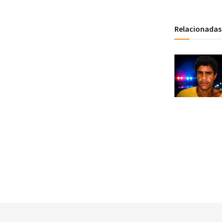
Relacionadas