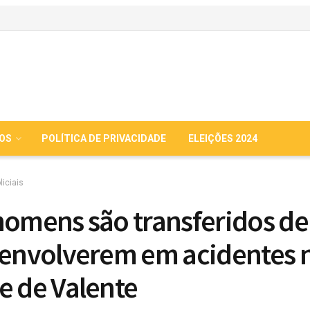
IOS
POLÍTICA DE PRIVACIDADE
ELEIÇÕES 2024
liciais
homens são transferidos de
 envolverem em acidentes 
e de Valente