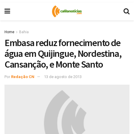
Home
Bahia
Embasa reduz fornecimento de
água em Quijingue, Nordestina,
Cansanção, e Monte Santo
Por
Redação CN
13 de agosto de 2013