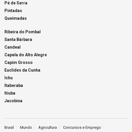
Pé de Serra
Pintadas
Queimadas
Ribeira do Pombal
Santa Bárbara
Candeal
Capela do Alto Alegre
Capim Grosso
Euclides da Cunha
Ichu
Itaberaba
Itiuba
Jacobina
Brasil
Mundo
Agricultura
Concursos e Emprego