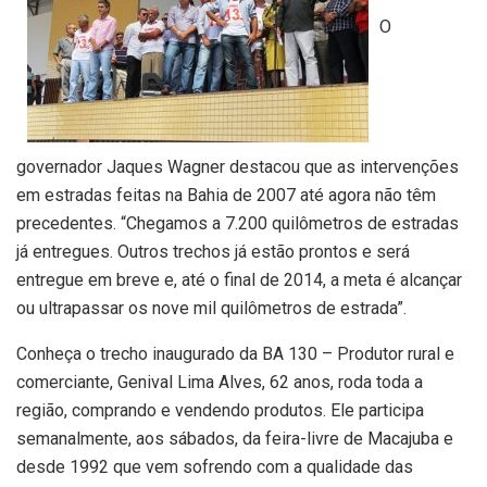
O
governador Jaques Wagner destacou que as intervenções
em estradas feitas na Bahia de 2007 até agora não têm
precedentes. “Chegamos a 7.200 quilômetros de estradas
já entregues. Outros trechos já estão prontos e será
entregue em breve e, até o final de 2014, a meta é alcançar
ou ultrapassar os nove mil quilômetros de estrada”.
Conheça o trecho inaugurado da BA 130 – Produtor rural e
comerciante, Genival Lima Alves, 62 anos, roda toda a
região, comprando e vendendo produtos. Ele participa
semanalmente, aos sábados, da feira-livre de Macajuba e
desde 1992 que vem sofrendo com a qualidade das