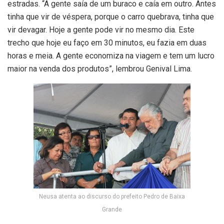
estradas. “A gente saía de um buraco e caía em outro. Antes
tinha que vir de véspera, porque o carro quebrava, tinha que
vir devagar. Hoje a gente pode vir no mesmo dia. Este
trecho que hoje eu faço em 30 minutos, eu fazia em duas
horas e meia. A gente economiza na viagem e tem um lucro
maior na venda dos produtos”, lembrou Genival Lima.
Neusa atenta ao discurso do prefeito Pedro de Baixa
Grande