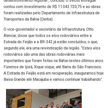
desenvolvimento regional”, concluiu. O trecho entregue
contou com investimento de R$ 11.042.720,75 e as obras
foram realizadas pelo Departamento de Infraestrutura de
Transportes da Bahia (Derba).
O vice-governador e secretário da Infraestrutura, Otto
Alencar, disse que todos os elos rodoviários entre a
Estrada do Feijão e a BR-342 já estão concluídos, o que,
segundo ele, era uma reivindicação da região. “Estes elos
rodoviários são uma das obras rodoviárias mais
importantes que foram feitas na Bahia nestes últimos anos.
Fizemos de Ipirá, Xique-xique, até Barra do São Francisco.
A Estrada do Feijão está em recuperação, inauguramos hoje
Baixa Grande até Macajuba e vamos continuar trabalhando”.