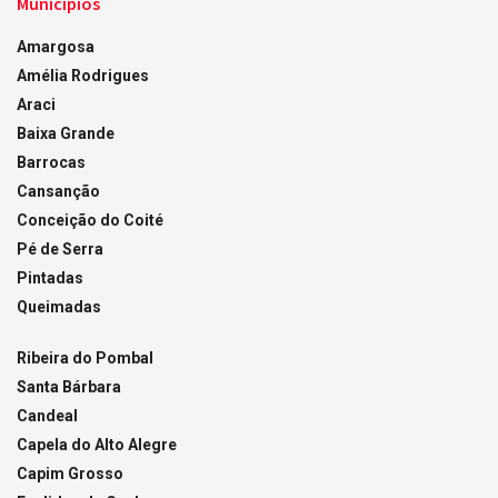
Municípios
Amargosa
Amélia Rodrigues
Araci
Baixa Grande
Barrocas
Cansanção
Conceição do Coité
Pé de Serra
Pintadas
Queimadas
Ribeira do Pombal
Santa Bárbara
Candeal
Capela do Alto Alegre
Capim Grosso