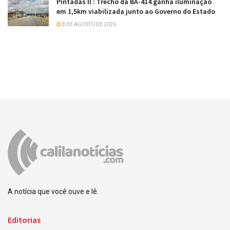
Pintadas II : Trecho da BA-414 ganha iluminação
em 1,5km viabilizada junto ao Governo do Estado
8 DE AGOSTO DE 2026
A notícia que você ouve e lê.
Editorias