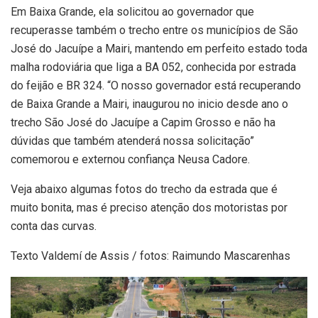
Em Baixa Grande, ela solicitou ao governador que
recuperasse também o trecho entre os municípios de São
José do Jacuípe a Mairi, mantendo em perfeito estado toda
malha rodoviária que liga a BA 052, conhecida por estrada
do feijão e BR 324. “O nosso governador está recuperando
de Baixa Grande a Mairi, inaugurou no inicio desde ano o
trecho São José do Jacuípe a Capim Grosso e não ha
dúvidas que também atenderá nossa solicitação”
comemorou e externou confiança Neusa Cadore.
Veja abaixo algumas fotos do trecho da estrada que é
muito bonita, mas é preciso atenção dos motoristas por
conta das curvas.
Texto Valdemí de Assis / fotos: Raimundo Mascarenhas