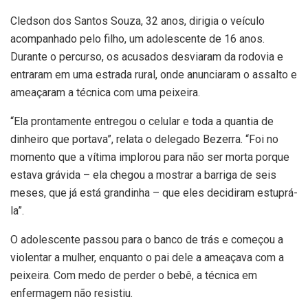
Cledson dos Santos Souza, 32 anos, dirigia o veículo
acompanhado pelo filho, um adolescente de 16 anos.
Durante o percurso, os acusados desviaram da rodovia e
entraram em uma estrada rural, onde anunciaram o assalto e
ameaçaram a técnica com uma peixeira.
“Ela prontamente entregou o celular e toda a quantia de
dinheiro que portava”, relata o delegado Bezerra. “Foi no
momento que a vítima implorou para não ser morta porque
estava grávida – ela chegou a mostrar a barriga de seis
meses, que já está grandinha – que eles decidiram estuprá-
la”.
O adolescente passou para o banco de trás e começou a
violentar a mulher, enquanto o pai dele a ameaçava com a
peixeira. Com medo de perder o bebê, a técnica em
enfermagem não resistiu.