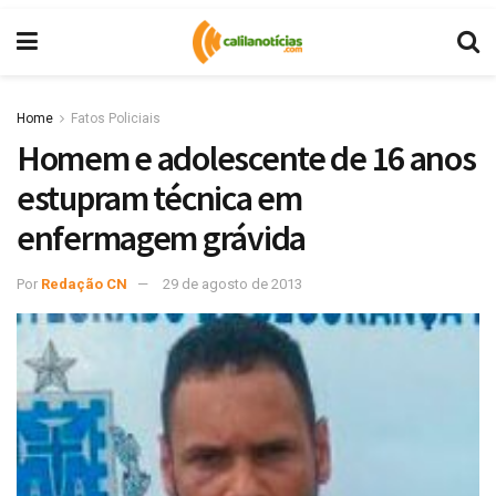
Home
Fatos Policiais
Homem e adolescente de 16 anos
estupram técnica em
enfermagem grávida
Por
Redação CN
29 de agosto de 2013