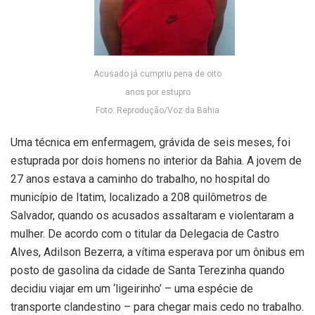
Acusado já cumpriu pena de oito
anos por estupro
Foto: Reprodução/Voz da Bahia
Uma técnica em enfermagem, grávida de seis meses, foi
estuprada por dois homens no interior da Bahia. A jovem de
27 anos estava a caminho do trabalho, no hospital do
município de Itatim, localizado a 208 quilômetros de
Salvador, quando os acusados assaltaram e violentaram a
mulher. De acordo com o titular da Delegacia de Castro
Alves, Adilson Bezerra, a vítima esperava por um ônibus em
posto de gasolina da cidade de Santa Terezinha quando
decidiu viajar em um ‘ligeirinho’ – uma espécie de
transporte clandestino – para chegar mais cedo no trabalho.