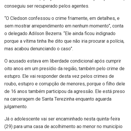
conseguiu ser recuperado pelos agentes.
“O Cledson confessou o crime friamente, em detalhes, e
sem mostrar arrependimento em nenhum momento”, conta
o delegado Adilson Bezerra. “Ele ainda ficou indignado
porque a vítima tinha lhe dito que não iria procurar a polícia,
mas acabou denunciando o caso”.
O acusado estava em liberdade condicional após cumprir
oito anos em um presídio da região, também pelo crime de
estupro. Ele vai responder desta vez pelos crimes de
roubo, estupro e corrupção de menores, porque o filho dele
de 16 anos também participou da agressão. Ele está preso
na carceragem de Santa Terezinha enquanto aguarda
julgamento.
Já o adolescente vai ser encaminhado nesta quinta-feira
(29) para uma casa de acolhimento ao menor no município