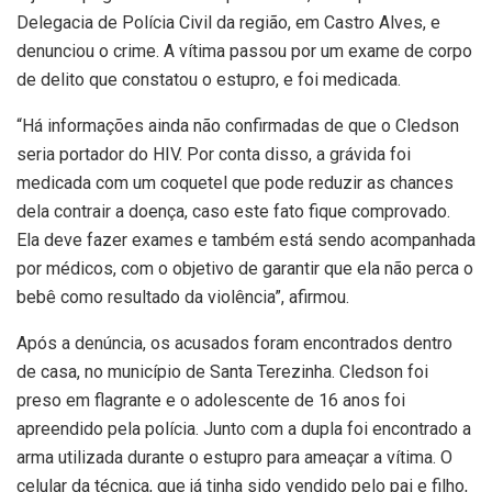
Delegacia de Polícia Civil da região, em Castro Alves, e
denunciou o crime. A vítima passou por um exame de corpo
de delito que constatou o estupro, e foi medicada.
“Há informações ainda não confirmadas de que o Cledson
seria portador do HIV. Por conta disso, a grávida foi
medicada com um coquetel que pode reduzir as chances
dela contrair a doença, caso este fato fique comprovado.
Ela deve fazer exames e também está sendo acompanhada
por médicos, com o objetivo de garantir que ela não perca o
bebê como resultado da violência”, afirmou.
Após a denúncia, os acusados foram encontrados dentro
de casa, no município de Santa Terezinha. Cledson foi
preso em flagrante e o adolescente de 16 anos foi
apreendido pela polícia. Junto com a dupla foi encontrado a
arma utilizada durante o estupro para ameaçar a vítima. O
celular da técnica, que já tinha sido vendido pelo pai e filho,