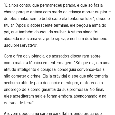
“Ela nos contou que permaneceu parada, e que só fazia
chorar, porque estava com medo da criança morrer ou pior –
de eles matassem o bebê caso ela tentasse lutar”, disse o
titular. “Após o adolescente terminar, ele pegou a arma do
pai, que também abusou da mulher. A vítima ainda foi
abusada mais uma vez pelo rapaz, e nenhum dos homens
usou preservativo”.
Com o fim da violência, os acusados discutiram sobre
como matar a técnica em enfermagem. “Só que ela, em uma
atitude inteligente e corajosa, conseguiu convencê-los a
não cometer o crime. Ela [a grávida] disse que não tomaria
nenhuma atitude para denunciar o estupro, e ofereceu o
endereço dela como garantia da sua promessa. No final,
eles acreditaram nela e foram embora, abandonando-a na
estrada de terra”.
A jovem pegou uma carona para Itatim, onde procurou a