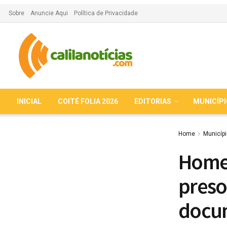
Sobre
Anuncie Aqui
Política de Privacidade
INICIAL
COITÉ FOLIA 2026
EDITORIAS
MUNICÍP
Home
Municíp
Homem
preso
docu