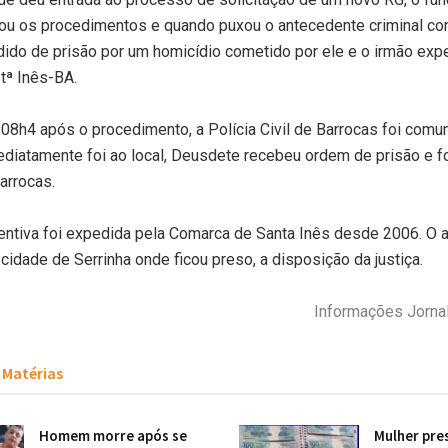
zou os procedimentos e quando puxou o antecedente criminal c
ido de prisão por um homicídio cometido por ele e o irmão exp
tª Inês-BA.
 08h4 após o procedimento, a Polícia Civil de Barrocas foi comu
ediatamente foi ao local, Deusdete recebeu ordem de prisão e f
arrocas.
entiva foi expedida pela Comarca de Santa Inês desde 2006. O 
 cidade de Serrinha onde ficou preso, a disposição da justiça.
Informações Jorna
Matérias
Homem morre após se
Mulher pre