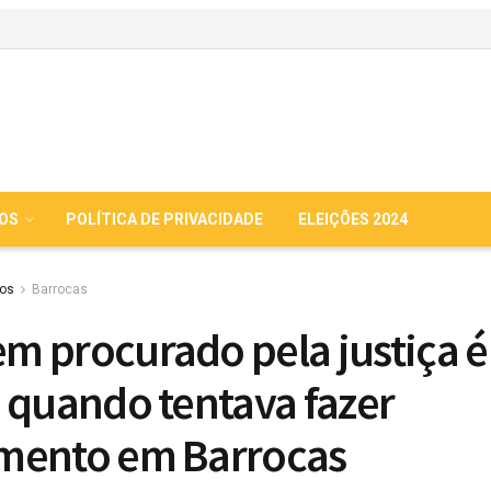
IOS
POLÍTICA DE PRIVACIDADE
ELEIÇÕES 2024
ios
Barrocas
 procurado pela justiça é
 quando tentava fazer
mento em Barrocas