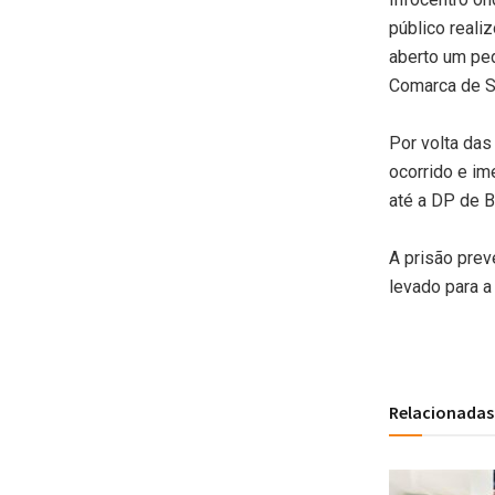
público reali
aberto um ped
Comarca de S
Por volta das
ocorrido e im
até a DP de B
A prisão prev
levado para a
Relacionadas