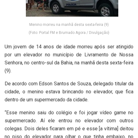
Menino morreu na manhã desta sexta-feira (9)
(Foto: Portal FM e Brumado Agora / Divulgação)
Um jovem de 14 anos de idade morreu após ser atingido
por um elevador no município de Livramento de Nossa
Senhora, no centro-sul da Bahia, na manhã desta sexta-feira
(9).
De acordo com Edson Santos de Souza, delegado titular da
cidade, o menino estava brincando no elevador, que fica
dentro de um supermercado da cidade.
“Esse menino saiu do colégio e foi jogar vídeo game no
supermercado. Aí ele entrou no elevador com outros
colegas. Dois deles ficaram em pé e esse [a vítima] deitou
no piso do elevador para olhar o que tinha embaixo, no