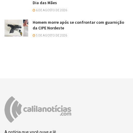
Dia das Mães
6 DE AGOSTO DE 2026
Homem morre após se confrontar com guarnição
da CIPE Nordeste
5 DE AGOSTO DE 2026
A notícia que você ouve e lê.