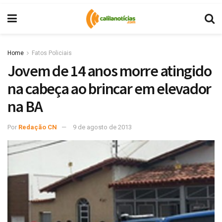
Home
Fatos Policiais
Jovem de 14 anos morre atingido
na cabeça ao brincar em elevador
na BA
Por
Redação CN
9 de agosto de 2013