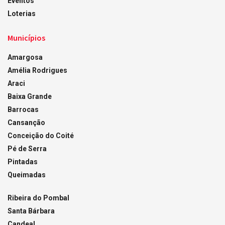
Eventos
Loterias
Municípios
Amargosa
Amélia Rodrigues
Araci
Baixa Grande
Barrocas
Cansanção
Conceição do Coité
Pé de Serra
Pintadas
Queimadas
Ribeira do Pombal
Santa Bárbara
Candeal