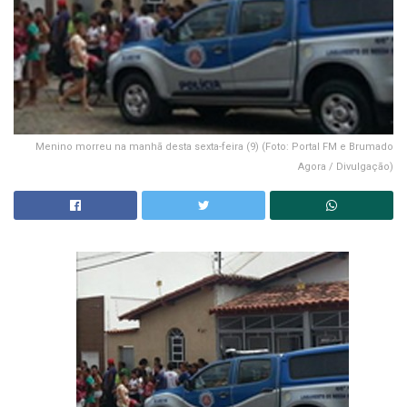
Menino morreu na manhã desta sexta-feira (9) (Foto: Portal FM e Brumado
Agora / Divulgação)