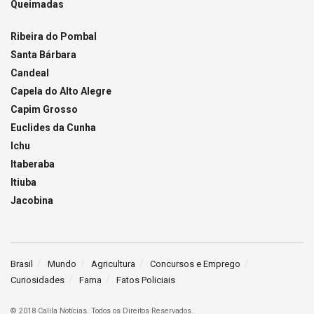
Queimadas
Ribeira do Pombal
Santa Bárbara
Candeal
Capela do Alto Alegre
Capim Grosso
Euclides da Cunha
Ichu
Itaberaba
Itiuba
Jacobina
Brasil
Mundo
Agricultura
Concursos e Emprego
Curiosidades
Fama
Fatos Policiais
© 2018 Calila Notícias. Todos os Direitos Reservados.