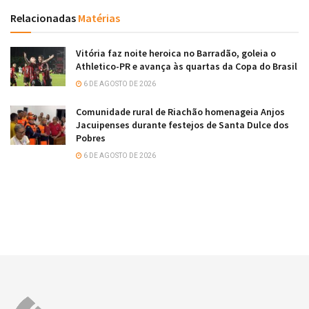
Relacionadas
Matérias
Vitória faz noite heroica no Barradão, goleia o
Athletico-PR e avança às quartas da Copa do Brasil
6 DE AGOSTO DE 2026
Comunidade rural de Riachão homenageia Anjos
Jacuipenses durante festejos de Santa Dulce dos
Pobres
6 DE AGOSTO DE 2026