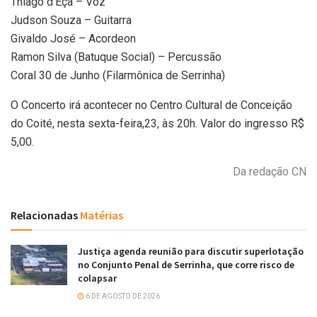
Thiago d’Eça – Voz
Judson Souza – Guitarra
Givaldo José – Acordeon
Ramon Silva (Batuque Social) – Percussão
Coral 30 de Junho (Filarmônica de Serrinha)
O Concerto irá acontecer no Centro Cultural de Conceição
do Coité, nesta sexta-feira,23, às 20h. Valor do ingresso R$
5,00.
Da redação CN
Relacionadas
Matérias
Justiça agenda reunião para discutir superlotação
no Conjunto Penal de Serrinha, que corre risco de
colapsar
6 DE AGOSTO DE 2026