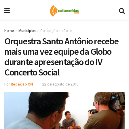
Home
Municípios
Conceição do Coité
Orquestra Santo Antônio recebe
mais uma vez equipe da Globo
durante apresentação do IV
Concerto Social
Por
Redação CN
22 de agosto de 2013