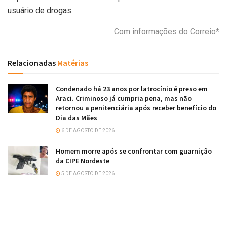
usuário de drogas.
Com informações do Correio*
Relacionadas
Matérias
Condenado há 23 anos por latrocínio é preso em
Araci. Criminoso já cumpria pena, mas não
retornou a penitenciária após receber benefício do
Dia das Mães
6 DE AGOSTO DE 2026
Homem morre após se confrontar com guarnição
da CIPE Nordeste
5 DE AGOSTO DE 2026