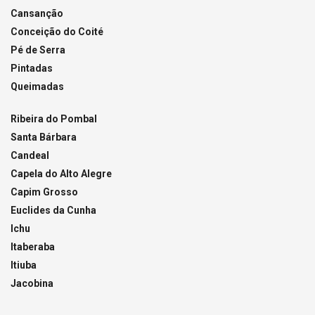
Cansanção
Conceição do Coité
Pé de Serra
Pintadas
Queimadas
Ribeira do Pombal
Santa Bárbara
Candeal
Capela do Alto Alegre
Capim Grosso
Euclides da Cunha
Ichu
Itaberaba
Itiuba
Jacobina