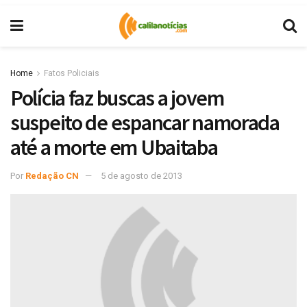
Home
Fatos Policiais
Polícia faz buscas a jovem
suspeito de espancar namorada
até a morte em Ubaitaba
Por
Redação CN
5 de agosto de 2013