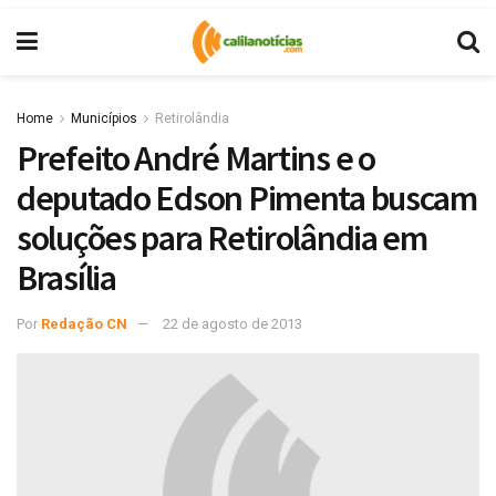
Home
Municípios
Retirolândia
Prefeito André Martins e o
deputado Edson Pimenta buscam
soluções para Retirolândia em
Brasília
Por
Redação CN
22 de agosto de 2013