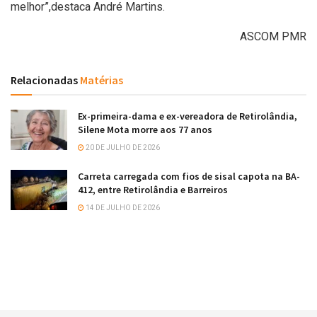
melhor”,destaca André Martins.
ASCOM PMR
Relacionadas
Matérias
Ex-primeira-dama e ex-vereadora de Retirolândia,
Silene Mota morre aos 77 anos
20 DE JULHO DE 2026
Carreta carregada com fios de sisal capota na BA-
412, entre Retirolândia e Barreiros
14 DE JULHO DE 2026