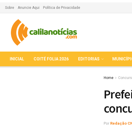
Sobre
Anuncie Aqui
Política de Privacidade
INICIAL
COITÉ FOLIA 2026
EDITORIAS
MUNICÍP
Home
Concurs
Prefei
concu
Por
Redação C