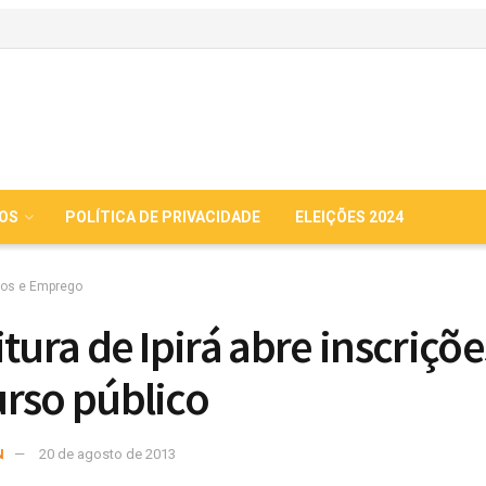
IOS
POLÍTICA DE PRIVACIDADE
ELEIÇÕES 2024
os e Emprego
tura de Ipirá abre inscriçõe
rso público
N
20 de agosto de 2013