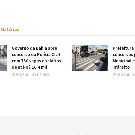
Matérias
Governo da Bahia abre
Prefeitura
concurso da Polícia Civil
concursos 
com 750 vagas e salários
Municipal 
de até R$ 16,4 mil
Trânsito
30 DE JULHO DE 2026
28 DE JULH