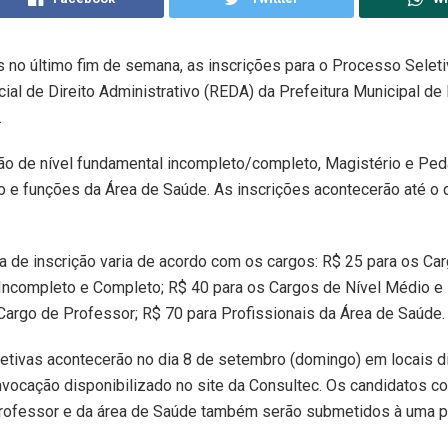
 no último fim de semana, as inscrições para o Processo Selet
al de Direito Administrativo (REDA) da Prefeitura Municipal de I
.
o de nível fundamental incompleto/completo, Magistério e Ped
 e funções da Área de Saúde. As inscrições acontecerão até o 
xa de inscrição varia de acordo com os cargos: R$ 25 para os Ca
ncompleto e Completo; R$ 40 para os Cargos de Nível Médio e 
Cargo de Professor; R$ 70 para Profissionais da Área de Saúde.
etivas acontecerão no dia 8 de setembro (domingo) em locais d
vocação disponibilizado no site da Consultec. Os candidatos c
rofessor e da área de Saúde também serão submetidos à uma p