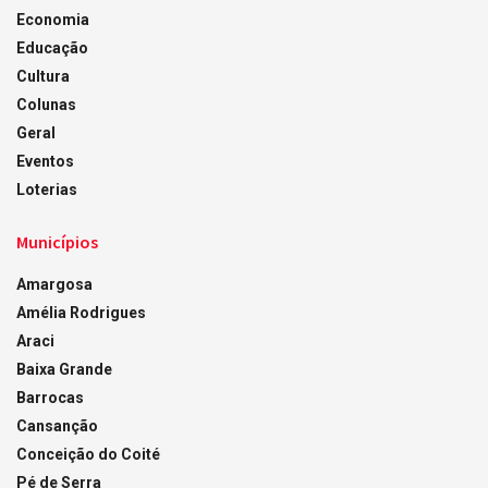
Economia
Educação
Cultura
Colunas
Geral
Eventos
Loterias
Municípios
Amargosa
Amélia Rodrigues
Araci
Baixa Grande
Barrocas
Cansanção
Conceição do Coité
Pé de Serra