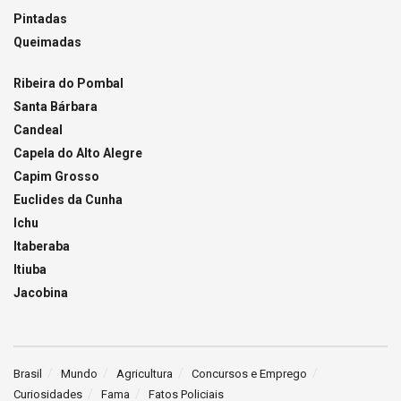
Pintadas
Queimadas
Ribeira do Pombal
Santa Bárbara
Candeal
Capela do Alto Alegre
Capim Grosso
Euclides da Cunha
Ichu
Itaberaba
Itiuba
Jacobina
Brasil
Mundo
Agricultura
Concursos e Emprego
Curiosidades
Fama
Fatos Policiais