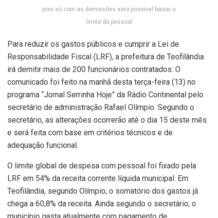
pois só com as demissões será possível baixar o
limite de pessoal
Para reduzir os gastos públicos e cumprir a Lei de
Responsabilidade Fiscal (LRF), a prefeitura de Teofilândia
irá demitir mais de 200 funcionários contratados. O
comunicado foi feito na manhã desta terça-feira (13) no
programa “Jornal Serrinha Hoje” da Rádio Continental pelo
secretário de administração Rafael Olímpio. Segundo o
secretário, as alterações ocorrerão até o dia 15 deste mês
e será feita com base em critérios técnicos e de
adequação funcional.
O limite global de despesa com pessoal foi fixado pela
LRF em 54% da receita corrente líquida municipal. Em
Teofilândia, segundo Olímpio, o somatório dos gastos já
chega a 60,8% da receita. Ainda segundo o secretário, o
município gasta atualmente com pagamento de