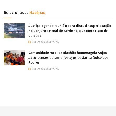
Relacionadas
Matérias
Justiça agenda reunião para discutir superlotação
no Conjunto Penal de Serrinha, que corre risco de
colapsar
6 DE AGOSTO DE 2026
Comunidade rural de Riachão homenageia Anjos
Jacuipenses durante festejos de Santa Dulce dos
Pobres
6 DE AGOSTO DE 2026