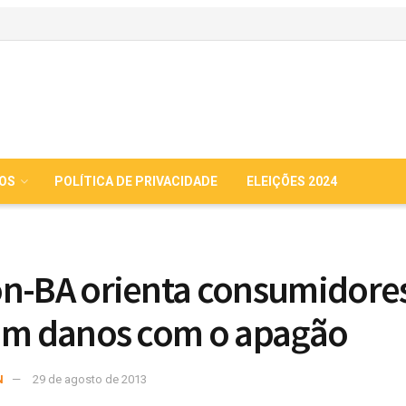
IOS
POLÍTICA DE PRIVACIDADE
ELEIÇÕES 2024
n-BA orienta consumidore
am danos com o apagão
N
29 de agosto de 2013