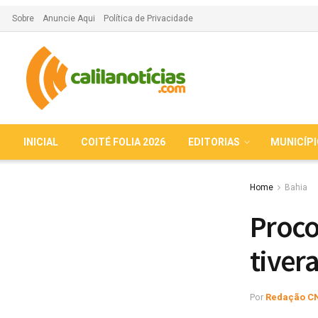
Sobre
Anuncie Aqui
Política de Privacidade
INICIAL
COITÉ FOLIA 2026
EDITORIAS
MUNICÍP
Home
Bahia
Proco
tiver
Por
Redação C