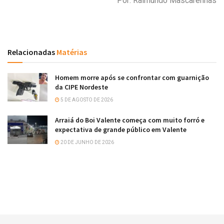
Por: Raimundo Mascarenhas
Relacionadas
Matérias
Homem morre após se confrontar com guarnição
da CIPE Nordeste
5 DE AGOSTO DE 2026
Arraiá do Boi Valente começa com muito forró e
expectativa de grande público em Valente
20 DE JUNHO DE 2026