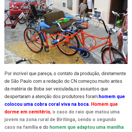
Por incrível que pareça, o contato da produção, diretamente
de São Paulo com a redação do CN começou muito antes
da matéria de Boba ser veiculada,os assuntos que
despertaram a atenção dos produtores foram:
homem que
colocou uma cobra coral viva na boca.
Homem que
dorme em cemitério
,
o caso do raio que matou uma
jovem na zona rural de Biritinga, sendo o segundo
caso na família
e do
homem que adaptou uma manilha