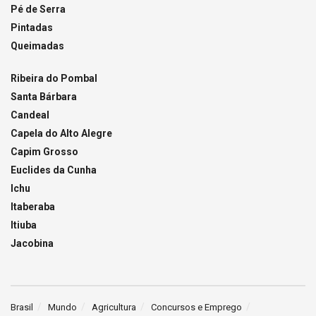
Pé de Serra
Pintadas
Queimadas
Ribeira do Pombal
Santa Bárbara
Candeal
Capela do Alto Alegre
Capim Grosso
Euclides da Cunha
Ichu
Itaberaba
Itiuba
Jacobina
Brasil
Mundo
Agricultura
Concursos e Emprego