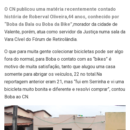
O CN publicou uma matéria recentemente contado
história de Roberval Oliveira,44 anos, conhecido por
“Boba da Bala ou Boba da Bike”
,
morador da cidade de
Valente, porém, atua como servidor da Justiça numa sala da
Vara Cível do Fórum de Retirolândia.
O que para muita gente colecionar bicicletas pode ser algo
fora do normal, para Boba o contato com as “bikes” é
motivo de muita satisfação, tanto que alugou uma casa
somente para abrigar os veículos, 22 no total.Na
reportagem anterior eram 21, mas “fui em Serrinha e vi uma
bicicleta muito bonita e diferente e resolvi comprar”, contou
Boba ao CN.