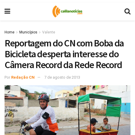
Home
Municípios
Valente
Reportagem do CN com Boba da
Bicicleta desperta interesse do
Câmera Record da Rede Record
Por
Redação CN
7 de agosto de 2013