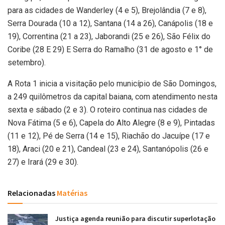
para as cidades de Wanderley (4 e 5), Brejolândia (7 e 8),
Serra Dourada (10 a 12), Santana (14 a 26), Canápolis (18 e
19), Correntina (21 a 23), Jaborandi (25 e 26), São Félix do
Coribe (28 E 29) E Serra do Ramalho (31 de agosto e 1° de
setembro).
A Rota 1 inicia a visitação pelo município de São Domingos,
a 249 quilômetros da capital baiana, com atendimento nesta
sexta e sábado (2 e 3). O roteiro continua nas cidades de
Nova Fátima (5 e 6), Capela do Alto Alegre (8 e 9), Pintadas
(11 e 12), Pé de Serra (14 e 15), Riachão do Jacuípe (17 e
18), Araci (20 e 21), Candeal (23 e 24), Santanópolis (26 e
27) e Irará (29 e 30).
Relacionadas
Matérias
Justiça agenda reunião para discutir superlotação