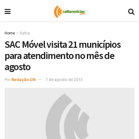
Home
Bahia
SAC Móvel visita 21 municípios
para atendimento no mês de
agosto
Por
Redação CN
1 de agosto de 2013