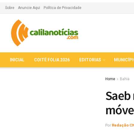
Sobre
Anuncie Aqui
Política de Privacidade
INICIAL
COITÉ FOLIA 2026
EDITORIAS
MUNICÍP
Home
Bahia
Saeb 
móvei
Por
Redação C