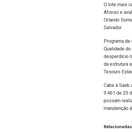
O lote mais c
Afonso e aval
Orlando Gomes
Salvador.
Programa de 
Qualidade do
desperdício 
da estrutura 
Tesouro Estad
Cabe à Saeb a
9.461 de 20 
possam realiz
manutenção é 
Relacionadas