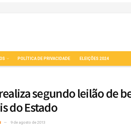
IOS
POLÍTICA DE PRIVACIDADE
ELEIÇÕES 2024
realiza segundo leilão de b
s do Estado
N
9 de agosto de 2013