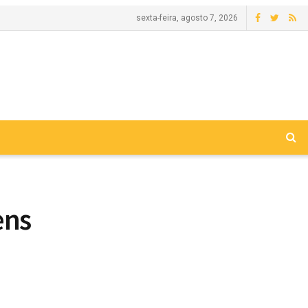
sexta-feira, agosto 7, 2026
ens