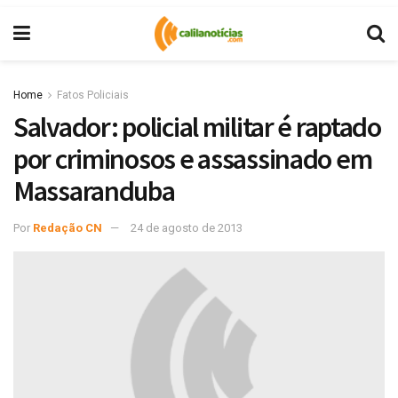
Home
Fatos Policiais
Salvador: policial militar é raptado
por criminosos e assassinado em
Massaranduba
Por
Redação CN
24 de agosto de 2013