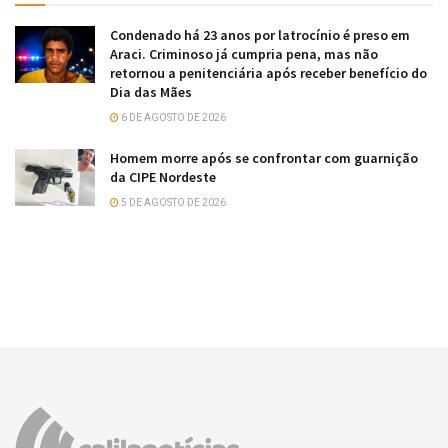
Condenado há 23 anos por latrocínio é preso em
Araci. Criminoso já cumpria pena, mas não
retornou a penitenciária após receber benefício do
Dia das Mães
6 DE AGOSTO DE 2026
Homem morre após se confrontar com guarnição
da CIPE Nordeste
5 DE AGOSTO DE 2026