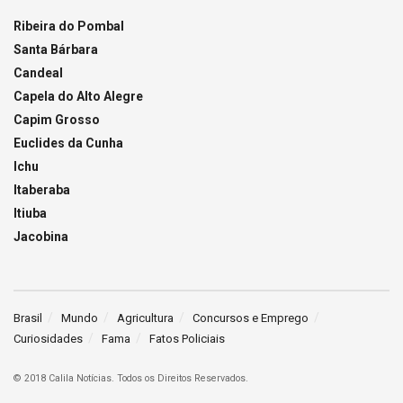
Ribeira do Pombal
Santa Bárbara
Candeal
Capela do Alto Alegre
Capim Grosso
Euclides da Cunha
Ichu
Itaberaba
Itiuba
Jacobina
Brasil
Mundo
Agricultura
Concursos e Emprego
Curiosidades
Fama
Fatos Policiais
© 2018 Calila Notícias. Todos os Direitos Reservados.