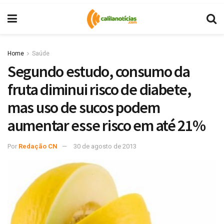
Home
Saúde
Segundo estudo, consumo da
fruta diminui risco de diabete,
mas uso de sucos podem
aumentar esse risco em até 21%
Por
Redação CN
30 de agosto de 2013