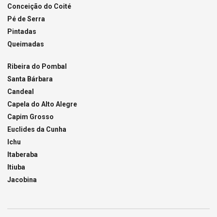
Conceição do Coité
Pé de Serra
Pintadas
Queimadas
Ribeira do Pombal
Santa Bárbara
Candeal
Capela do Alto Alegre
Capim Grosso
Euclides da Cunha
Ichu
Itaberaba
Itiuba
Jacobina