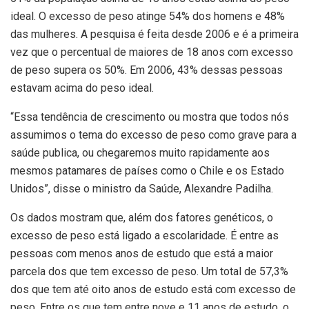
ideal. O excesso de peso atinge 54% dos homens e 48%
das mulheres. A pesquisa é feita desde 2006 e é a primeira
vez que o percentual de maiores de 18 anos com excesso
de peso supera os 50%. Em 2006, 43% dessas pessoas
estavam acima do peso ideal.
“Essa tendência de crescimento ou mostra que todos nós
assumimos o tema do excesso de peso como grave para a
saúde publica, ou chegaremos muito rapidamente aos
mesmos patamares de países como o Chile e os Estado
Unidos”, disse o ministro da Saúde, Alexandre Padilha.
Os dados mostram que, além dos fatores genéticos, o
excesso de peso está ligado a escolaridade. É entre as
pessoas com menos anos de estudo que está a maior
parcela dos que tem excesso de peso. Um total de 57,3%
dos que tem até oito anos de estudo está com excesso de
peso. Entre os que tem entre nove e 11 anos de estudo, o