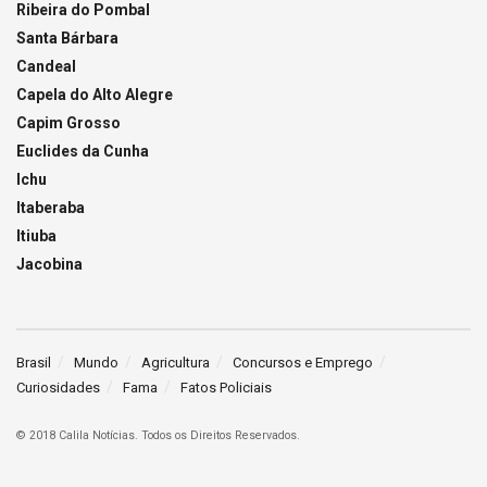
Ribeira do Pombal
Santa Bárbara
Candeal
Capela do Alto Alegre
Capim Grosso
Euclides da Cunha
Ichu
Itaberaba
Itiuba
Jacobina
Brasil
Mundo
Agricultura
Concursos e Emprego
Curiosidades
Fama
Fatos Policiais
© 2018 Calila Notícias. Todos os Direitos Reservados.