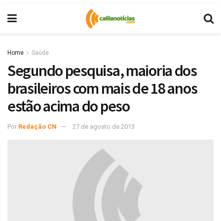
Home
Saúde
Segundo pesquisa, maioria dos
brasileiros com mais de 18 anos
estão acima do peso
Por
Redação CN
27 de agosto de 2013