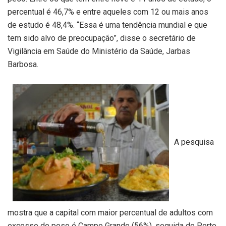
percentual é 46,7% e entre aqueles com 12 ou mais anos
de estudo é 48,4%. “Essa é uma tendência mundial e que
tem sido alvo de preocupação”, disse o secretário de
Vigilância em Saúde do Ministério da Saúde, Jarbas
Barbosa.
A pesquisa
mostra que a capital com maior percentual de adultos com
excesso de peso é Campo Grande (56%), seguida de Porto