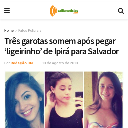
Home
Fatos Policiais
Três garotas somem após pegar
‘ligeirinho’ de Ipirá para Salvador
Por
Redação CN
13 de agosto de 2013