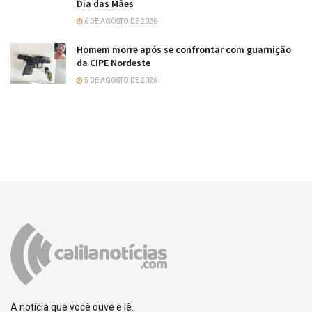
Dia das Mães
6 DE AGOSTO DE 2026
Homem morre após se confrontar com guarnição
da CIPE Nordeste
5 DE AGOSTO DE 2026
A notícia que você ouve e lê.