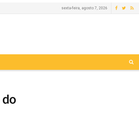
sexta-feira, agosto 7, 2026
o do