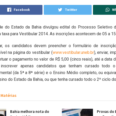
Facebook
Twittter
W
de do Estado da Bahia divulgou edital do Processo Seletivo 
taxa para Vestibular 2014. As inscrições acontecem de 05 a 1
par, os candidatos devem preencher o formulário de inscrição
ível na página do vestibular (
www.vestibular.uneb.br
), enviar, im
etuar o pagamento no valor de R$ 5,00 (cinco reais), até a data 
inscrever apenas candidatos que tenham cursado todo o
ental (da 5ª a 8ª série) e o Ensino Médio completo, ou equiva
sino do Estado da Bahia, ou que tenha cursado todo o 2º ciclo d
Matérias
Bahia melhora nota do
Provas do 