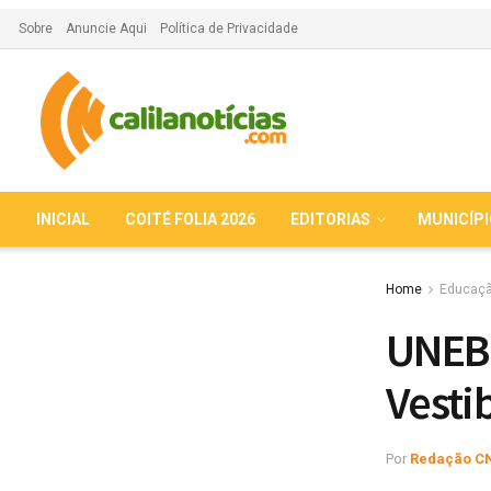
Sobre
Anuncie Aqui
Política de Privacidade
INICIAL
COITÉ FOLIA 2026
EDITORIAS
MUNICÍP
Home
Educaç
UNEB 
Vesti
Por
Redação C