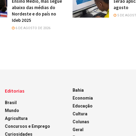
Ensino Médio, mas segue
serão apli
abaixo das médias do
agosto
Nordeste e do país no
5 DE AGOST
Ideb 2025
6 DE AGOSTO DE 2026
Editorias
Bahia
Economia
Brasil
Educação
Mundo
Cultura
Agricultura
Colunas
Concursos e Emprego
Geral
Curiosidades