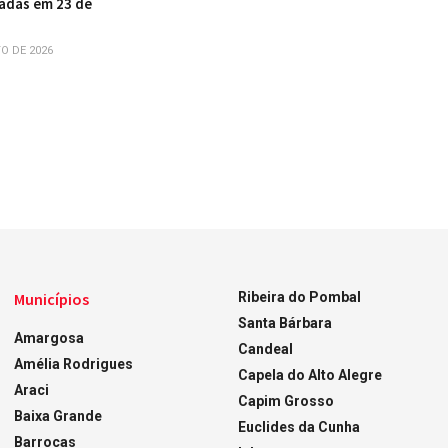
cadas em 23 de
O DE 2026
Municípios
Ribeira do Pombal
Santa Bárbara
Amargosa
Candeal
Amélia Rodrigues
Capela do Alto Alegre
Araci
Capim Grosso
Baixa Grande
Euclides da Cunha
Barrocas