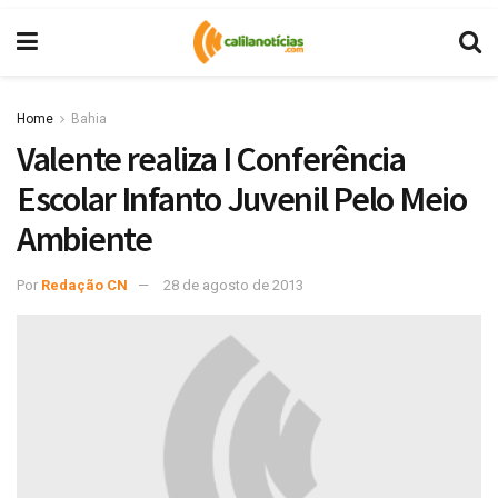
Home
Bahia
Valente realiza I Conferência
Escolar Infanto Juvenil Pelo Meio
Ambiente
Por
Redação CN
28 de agosto de 2013