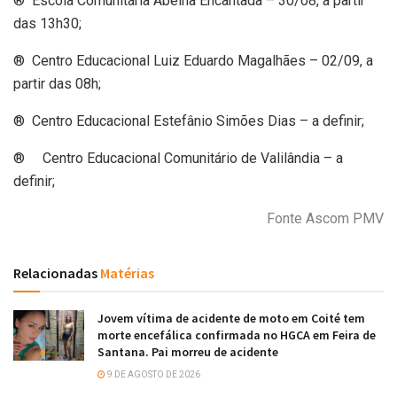
® Escola Comunitária Abelha Encantada – 30/08, a partir
das 13h30;
® Centro Educacional Luiz Eduardo Magalhães – 02/09, a
partir das 08h;
® Centro Educacional Estefânio Simões Dias – a definir;
® Centro Educacional Comunitário de Valilândia – a
definir;
Fonte Ascom PMV
Relacionadas
Matérias
Jovem vítima de acidente de moto em Coité tem
morte encefálica confirmada no HGCA em Feira de
Santana. Pai morreu de acidente
9 DE AGOSTO DE 2026