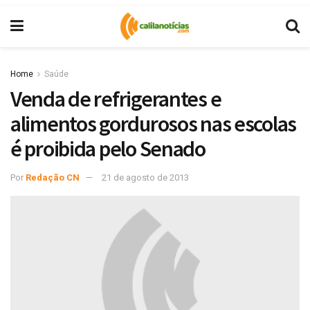
Home
Saúde
Venda de refrigerantes e
alimentos gordurosos nas escolas
é proibida pelo Senado
Por
Redação CN
21 de agosto de 2013