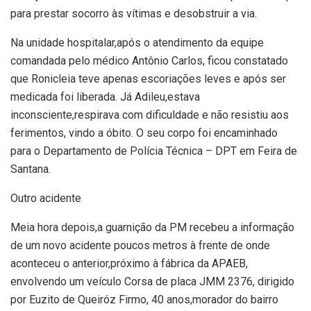
para prestar socorro às vítimas e desobstruir a via.
Na unidade hospitalar,após o atendimento da equipe
comandada pelo médico Antônio Carlos, ficou constatado
que Ronicleia teve apenas escoriações leves e após ser
medicada foi liberada. Já Adileu,estava
inconsciente,respirava com dificuldade e não resistiu aos
ferimentos, vindo a óbito. O seu corpo foi encaminhado
para o Departamento de Polícia Técnica – DPT em Feira de
Santana.
Outro acidente
Meia hora depois,a guarnição da PM recebeu a informação
de um novo acidente poucos metros à frente de onde
aconteceu o anterior,próximo à fábrica da APAEB,
envolvendo um veículo Corsa de placa JMM 2376, dirigido
por Euzito de Queiróz Firmo, 40 anos,morador do bairro