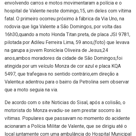
envolvendo carros e motos movimentaram a polícia e o
hospital de Valente neste domingo,15, um deles com vítima
fatal. O primeiro ocorreu próximo à fábrica da Via Uno, na
rodovia que liga Valente a São Domingos, por volta das
16h30,quando a moto Honda Titan preta, de placa JSI 9781,
pilotada por Adileu Ferreira Lima, 59 anos,(foto) que levava
na garupa a jovem Ronicleia Oliveira de Jesus,24
anos,ambos moradores da cidade de São Domingos,foi
atingida por um veículo Monza de cor azul e placa KQA
5497, que trafegava no sentido contrário,em direção a
Valente,e adentrou para o bairro da Petrolina sem observar
que a moto seguia na via.
De acordo com o site Noticias do Sisal, após a colisão, o
motorista do Monza evadiu-se sem prestar socorro às
vítimas. Populares que passavam no momento do acidente
acionaram a Polícia Militar de Valente, que se dirigiu até o
local juntamente com uma ambulância do Hospital Municipal