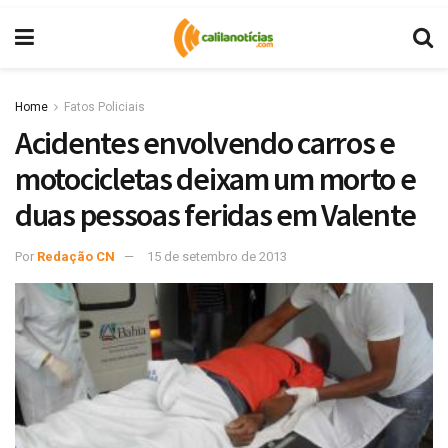
Home
Fatos Policiais
Acidentes envolvendo carros e
motocicletas deixam um morto e
duas pessoas feridas em Valente
Por
Redação CN
15 de setembro de 2013