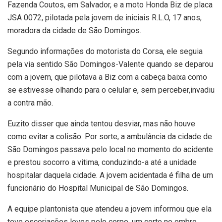
Fazenda Coutos, em Salvador, e a moto Honda Biz de placa
JSA 0072, pilotada pela jovem de iniciais R.L.O, 17 anos,
moradora da cidade de São Domingos.
Segundo informações do motorista do Corsa, ele seguia
pela via sentido São Domingos-Valente quando se deparou
com a jovem, que pilotava a Biz com a cabeça baixa como
se estivesse olhando para o celular e, sem perceber,invadiu
a contra mão.
Euzito disser que ainda tentou desviar, mas não houve
como evitar a colisão. Por sorte, a ambulância da cidade de
São Domingos passava pelo local no momento do acidente
e prestou socorro a vitima, conduzindo-a até a unidade
hospitalar daquela cidade. A jovem acidentada é filha de um
funcionário do Hospital Municipal de São Domingos.
A equipe plantonista que atendeu a jovem informou que ela
teve escoriações leves pelo corpo, um corte no ombro