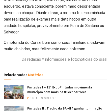
esquerdo, estava consciente, porém meio desorientada
devido ao choque. Diante disso, a mesma foi encaminhada
para realização de exames mais detalhados em outra
unidade hospitalar, provavelmente em Feira de Santana ou
Salvador.
O motorista do Corsa, bem como seus familiares, estavam
muito abalados, mas felizmente nada sofreram.
Da redação * informações e foto;noticias do sisal
Relacionadas
Matérias
Pintadas I – 11ª ExpoPintadas movimenta
município com mais de 80 expositores
8 DE AGOSTO DE 2026
Pintadas II : Trecho da BA-414 ganha iluminação