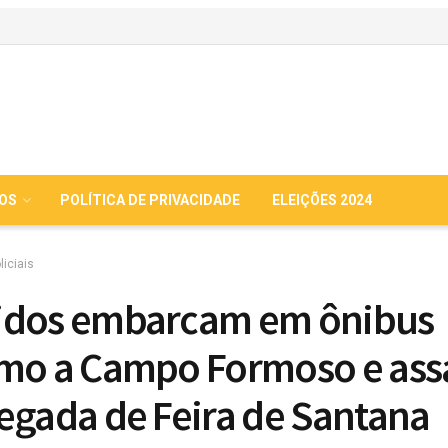
IOS
POLÍTICA DE PRIVACIDADE
ELEIÇÕES 2024
liciais
idos embarcam em ônibus
mo a Campo Formoso e ass
egada de Feira de Santana