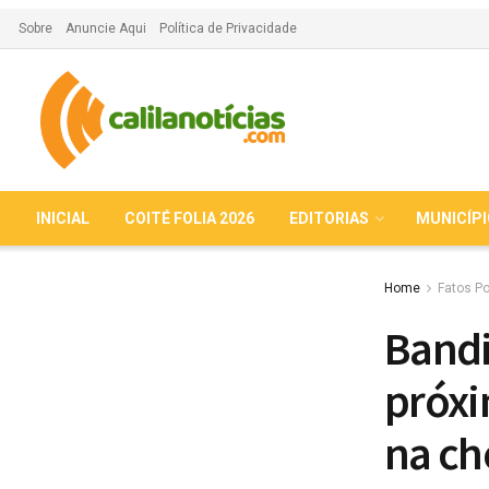
Sobre
Anuncie Aqui
Política de Privacidade
INICIAL
COITÉ FOLIA 2026
EDITORIAS
MUNICÍP
Home
Fatos Po
Band
próxi
na ch