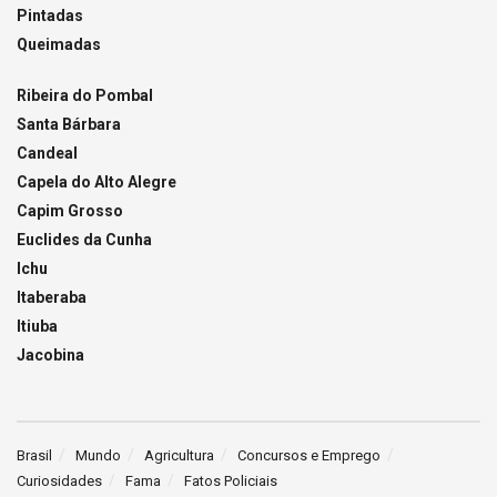
Pintadas
Queimadas
Ribeira do Pombal
Santa Bárbara
Candeal
Capela do Alto Alegre
Capim Grosso
Euclides da Cunha
Ichu
Itaberaba
Itiuba
Jacobina
Brasil
Mundo
Agricultura
Concursos e Emprego
Curiosidades
Fama
Fatos Policiais