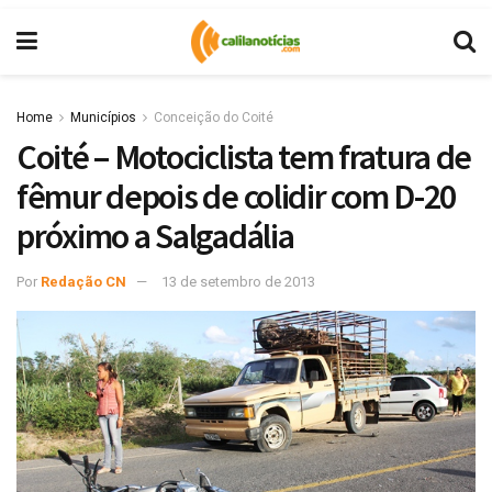
Home
Municípios
Conceição do Coité
Coité – Motociclista tem fratura de
fêmur depois de colidir com D-20
próximo a Salgadália
Por
Redação CN
13 de setembro de 2013