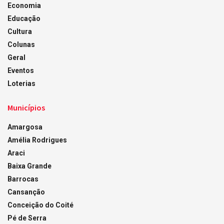
Economia
Educação
Cultura
Colunas
Geral
Eventos
Loterias
Municípios
Amargosa
Amélia Rodrigues
Araci
Baixa Grande
Barrocas
Cansanção
Conceição do Coité
Pé de Serra