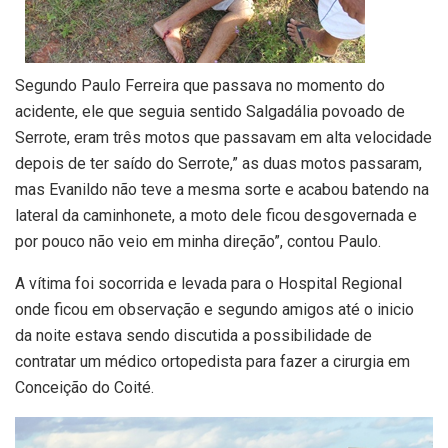
Segundo Paulo Ferreira que passava no momento do
acidente, ele que seguia sentido Salgadália povoado de
Serrote, eram três motos que passavam em alta velocidade
depois de ter saído do Serrote,” as duas motos passaram,
mas Evanildo não teve a mesma sorte e acabou batendo na
lateral da caminhonete, a moto dele ficou desgovernada e
por pouco não veio em minha direção”, contou Paulo.
A vítima foi socorrida e levada para o Hospital Regional
onde ficou em observação e segundo amigos até o inicio
da noite estava sendo discutida a possibilidade de
contratar um médico ortopedista para fazer a cirurgia em
Conceição do Coité.