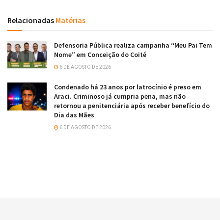
Relacionadas
Matérias
Defensoria Pública realiza campanha “Meu Pai Tem
Nome” em Conceição do Coité
6 DE AGOSTO DE 2026
Condenado há 23 anos por latrocínio é preso em
Araci. Criminoso já cumpria pena, mas não
retornou a penitenciária após receber benefício do
Dia das Mães
6 DE AGOSTO DE 2026