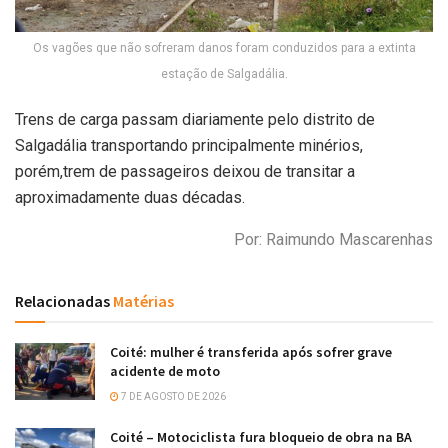
Os vagões que não sofreram danos foram conduzidos para a extinta
estação de Salgadália.
Trens de carga passam diariamente pelo distrito de
Salgadália transportando principalmente minérios,
porém,trem de passageiros deixou de transitar a
aproximadamente duas décadas.
Por: Raimundo Mascarenhas
Relacionadas
Matérias
Coité: mulher é transferida após sofrer grave
acidente de moto
7 DE AGOSTO DE 2026
Coité – Motociclista fura bloqueio de obra na BA