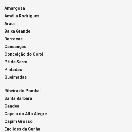
Amargosa
Amélia Rodrigues
Araci
Baixa Grande
Barrocas
Cansanção
Conceição do Coité
Pé de Serra
Pintadas
Queimadas
Ribeira do Pombal
Santa Bárbara
Candeal
Capela do Alto Alegre
Capim Grosso
Euclides da Cunha