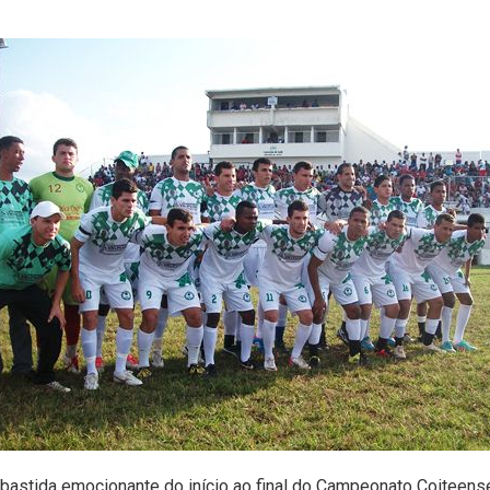
bastida emocionante do início ao final do Campeonato Coiteens