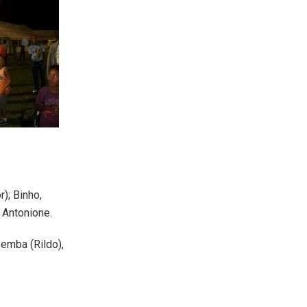
); Binho,
 Antonione.
emba (Rildo),