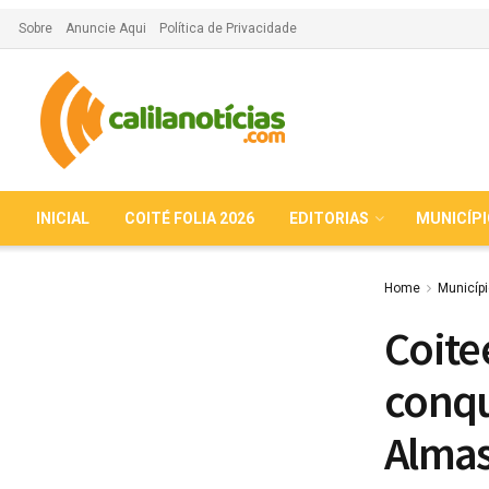
Sobre
Anuncie Aqui
Política de Privacidade
INICIAL
COITÉ FOLIA 2026
EDITORIAS
MUNICÍP
Home
Municíp
Coite
conqu
Almas