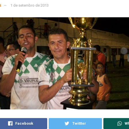
N
1 de setembro de 2013
Facebook
Twittter
W