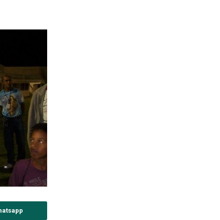
hatsapp