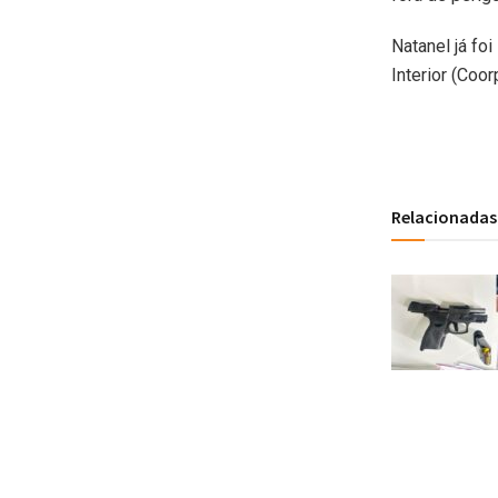
Natanel já fo
Interior (Coo
Relacionadas