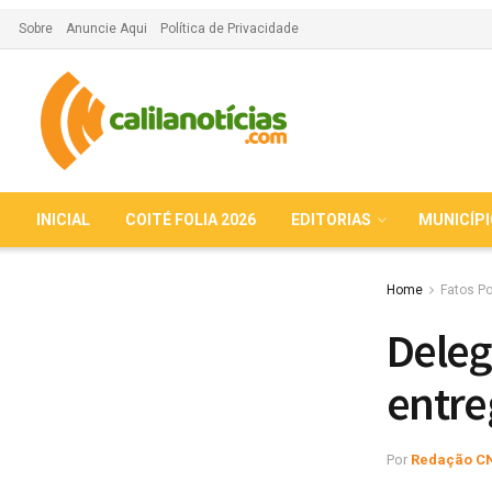
Sobre
Anuncie Aqui
Política de Privacidade
INICIAL
COITÉ FOLIA 2026
EDITORIAS
MUNICÍP
Home
Fatos Po
Deleg
entre
Por
Redação C