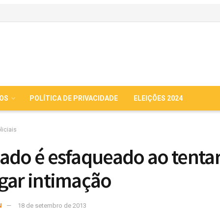
IOS
POLÍTICA DE PRIVACIDADE
ELEIÇÕES 2024
liciais
ado é esfaqueado ao tenta
gar intimação
N
18 de setembro de 2013