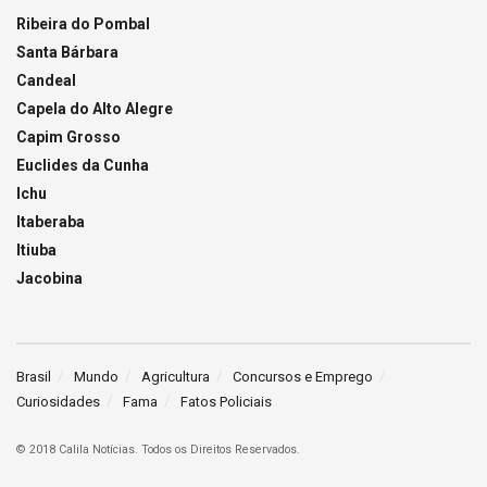
Ribeira do Pombal
Santa Bárbara
Candeal
Capela do Alto Alegre
Capim Grosso
Euclides da Cunha
Ichu
Itaberaba
Itiuba
Jacobina
Brasil
Mundo
Agricultura
Concursos e Emprego
Curiosidades
Fama
Fatos Policiais
© 2018 Calila Notícias. Todos os Direitos Reservados.