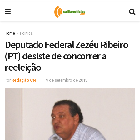
Home
Política
Deputado Federal Zezéu Ribeiro
(PT) desiste de concorrer a
reeleição
Por
Redação CN
9 de setembro de 2013