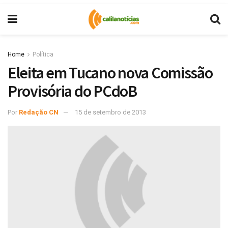
Home
Política
Eleita em Tucano nova Comissão
Provisória do PCdoB
Por
Redação CN
15 de setembro de 2013