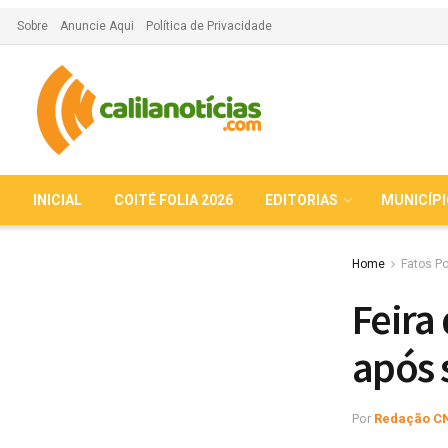
Sobre
Anuncie Aqui
Política de Privacidade
INICIAL
COITÉ FOLIA 2026
EDITORIAS
MUNICÍP
Home
Fatos Po
Feira
após 
Por
Redação C