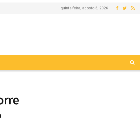
quinta-feira, agosto 6, 2026
orre
o