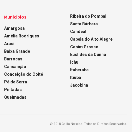
Municípios
Ribeira do Pombal
Santa Bárbara
Amargosa
Candeal
Amélia Rodrigues
Capela do Alto Alegre
Araci
Capim Grosso
Baixa Grande
Euclides da Cunha
Barrocas
Ichu
Cansanção
Itaberaba
Conceição do Coité
Itiuba
Pé de Serra
Jacobina
Pintadas
Queimadas
© 2018 Calila Notícias. Todos os Direitos Reservados.