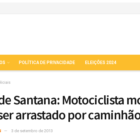
IOS
POLÍTICA DE PRIVACIDADE
ELEIÇÕES 2024
liciais
 de Santana: Motociclista m
ser arrastado por caminhã
N
3 de setembro de 2013