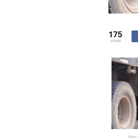
175
VIRAM
Foto: