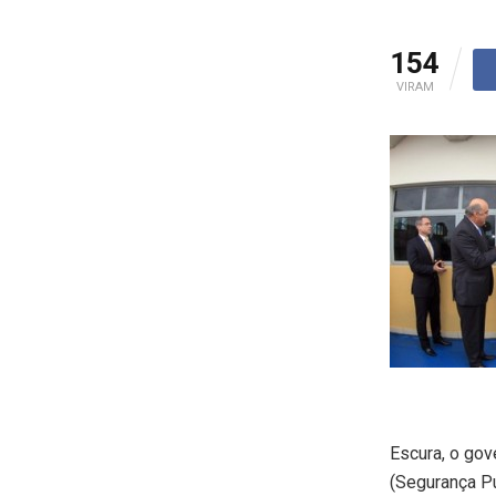
154
VIRAM
Escura, o gov
(Segurança Pú