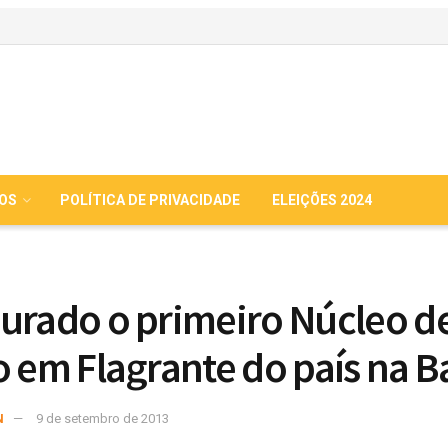
IOS
POLÍTICA DE PRIVACIDADE
ELEIÇÕES 2024
urado o primeiro Núcleo d
o em Flagrante do país na B
N
9 de setembro de 2013