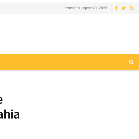
domingo, agosto 9, 2026
e
ahia