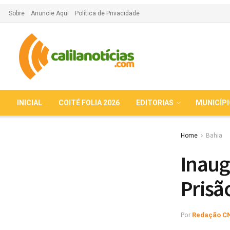
Sobre
Anuncie Aqui
Política de Privacidade
INICIAL
COITÉ FOLIA 2026
EDITORIAS
MUNICÍP
Home
Bahia
Inaug
Prisã
Por
Redação C