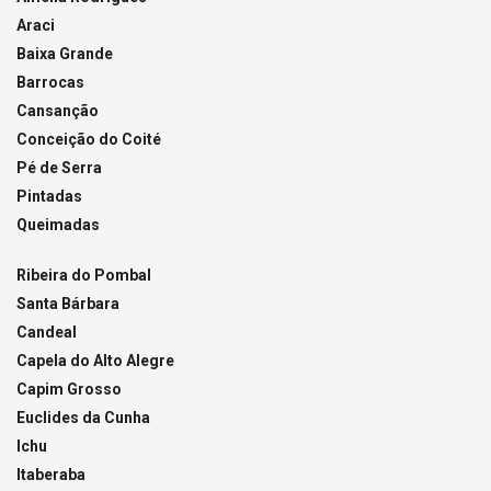
Araci
Baixa Grande
Barrocas
Cansanção
Conceição do Coité
Pé de Serra
Pintadas
Queimadas
Ribeira do Pombal
Santa Bárbara
Candeal
Capela do Alto Alegre
Capim Grosso
Euclides da Cunha
Ichu
Itaberaba