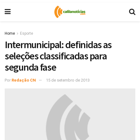
Home
Esporte
Intermunicipal: definidas as
seleções classificadas para
segunda fase
Por
Redação CN
15 de setembro de 2013