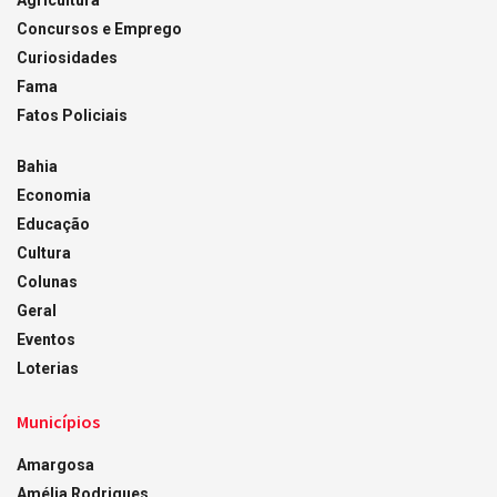
Agricultura
Concursos e Emprego
Curiosidades
Fama
Fatos Policiais
Bahia
Economia
Educação
Cultura
Colunas
Geral
Eventos
Loterias
Municípios
Amargosa
Amélia Rodrigues