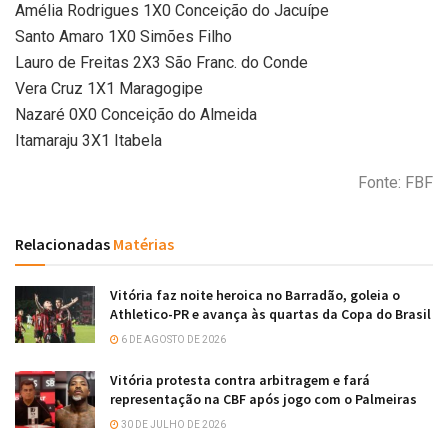
Amélia Rodrigues 1X0 Conceição do Jacuípe
Santo Amaro 1X0 Simões Filho
Lauro de Freitas 2X3 São Franc. do Conde
Vera Cruz 1X1 Maragogipe
Nazaré 0X0 Conceição do Almeida
Itamaraju 3X1 Itabela
Fonte: FBF
Relacionadas
Matérias
Vitória faz noite heroica no Barradão, goleia o
Athletico-PR e avança às quartas da Copa do Brasil
6 DE AGOSTO DE 2026
Vitória protesta contra arbitragem e fará
representação na CBF após jogo com o Palmeiras
30 DE JULHO DE 2026