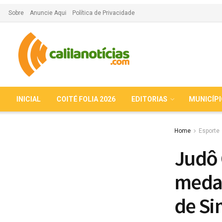
Sobre
Anuncie Aqui
Política de Privacidade
INICIAL
COITÉ FOLIA 2026
EDITORIAS
MUNICÍP
Home
Esporte
Judô 
medal
de Si