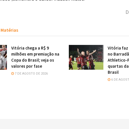
D
Matérias
Vitória chega a R$ 9
Vitória faz
milhões em premiação na
no Barradã
Copa do Brasil; veja os
Athletico-
valores por fase
quartas da
Brasil
7 DE AGOSTO DE 2026
6 DE AGOST