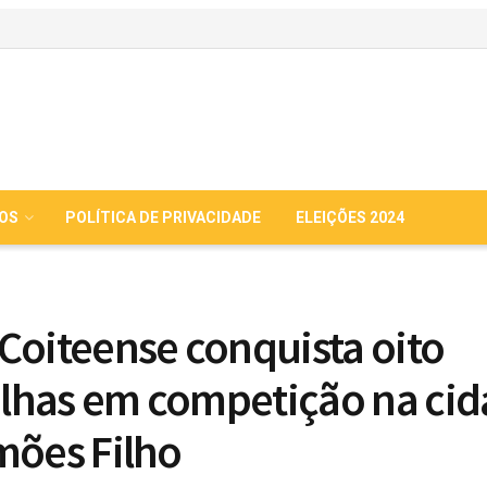
IOS
POLÍTICA DE PRIVACIDADE
ELEIÇÕES 2024
Coiteense conquista oito
has em competição na cid
mões Filho