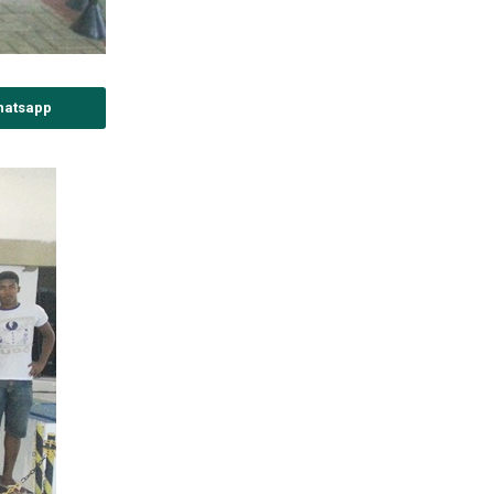
hatsapp