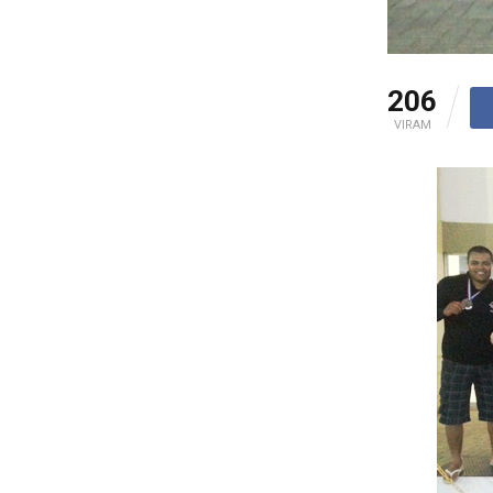
206
VIRAM