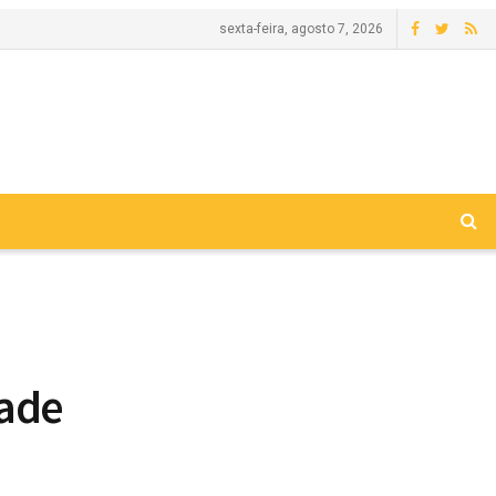
sexta-feira, agosto 7, 2026
ade