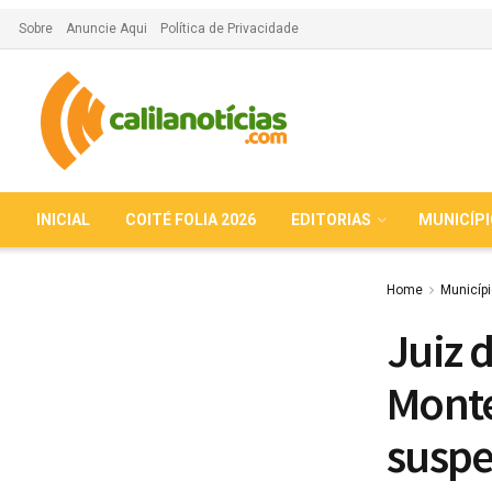
Sobre
Anuncie Aqui
Política de Privacidade
INICIAL
COITÉ FOLIA 2026
EDITORIAS
MUNICÍP
Home
Municíp
Juiz 
Monte
suspe