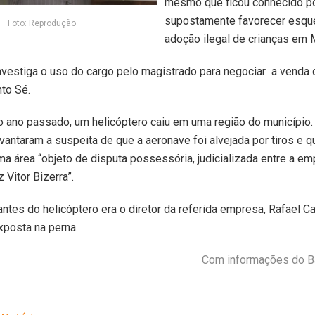
mesmo que ficou conhecido p
supostamente favorecer esq
Foto: Reprodução
adoção ilegal de crianças em 
vestiga o uso do cargo pelo magistrado para negociar a venda 
nto Sé.
 ano passado, um helicóptero caiu em uma região do município.
antaram a suspeita de que a aeronave foi alvejada por tiros e 
a área “objeto de disputa possessória, judicializada entre a em
z Vitor Bizerra”.
tes do helicóptero era o diretor da referida empresa, Rafael Ca
exposta na perna.
Com informações do Ba