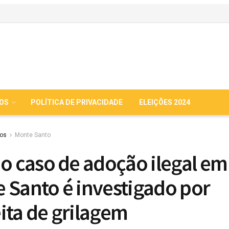
IOS
POLÍTICA DE PRIVACIDADE
ELEIÇÕES 2024
ios
Monte Santo
do caso de adoção ilegal em
 Santo é investigado por
ita de grilagem