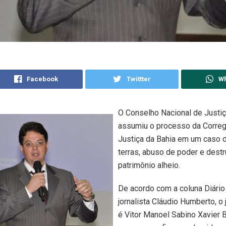
Facebook
Twittter
W
O Conselho Nacional de Justi
assumiu o processo da Correg
Justiça da Bahia em um caso 
terras, abuso de poder e destr
patrimônio alheio.
De acordo com a coluna Diário
jornalista Cláudio Humberto, o
é Vitor Manoel Sabino Xavier B