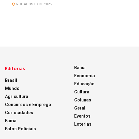
6 DE AGOSTO DE 2026
Editorias
Bahia
Economia
Brasil
Educação
Mundo
Cultura
Agricultura
Colunas
Concursos e Emprego
Geral
Curiosidades
Eventos
Fama
Loterias
Fatos Policiais