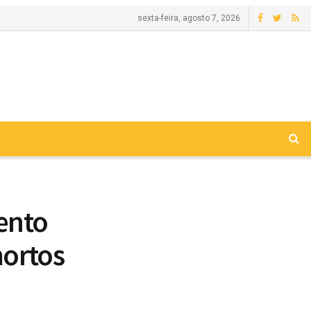
sexta-feira, agosto 7, 2026
ento
mortos