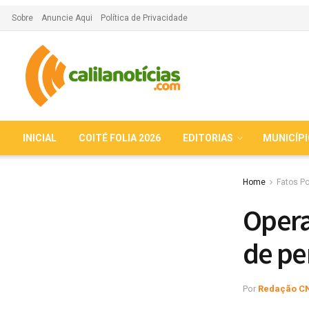
Sobre
Anuncie Aqui
Política de Privacidade
INICIAL
COITÉ FOLIA 2026
EDITORIAS
MUNICÍP
Home
Fatos Po
Opera
de pe
Por
Redação C