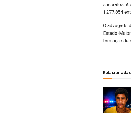
suspeitos. A 
1.277.854 ent
O advogado de
Estado-Maior 
formação de q
Relacionadas