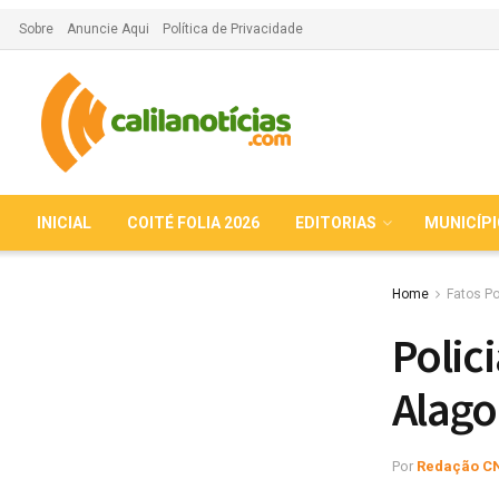
Sobre
Anuncie Aqui
Política de Privacidade
INICIAL
COITÉ FOLIA 2026
EDITORIAS
MUNICÍP
Home
Fatos Po
Polic
Alago
Por
Redação C