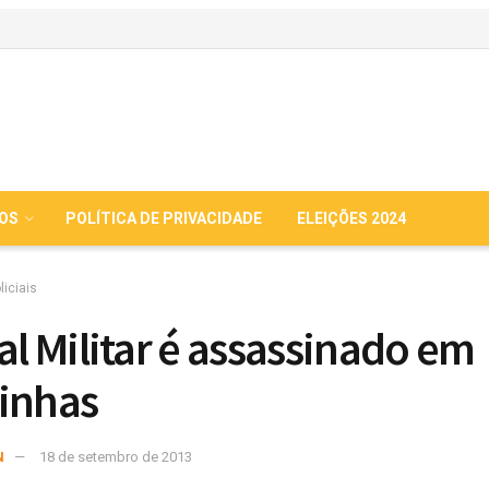
IOS
POLÍTICA DE PRIVACIDADE
ELEIÇÕES 2024
liciais
ial Militar é assassinado em
inhas
N
18 de setembro de 2013