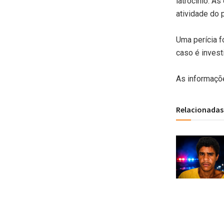
latrocínio. A
atividade do 
Uma perícia f
caso é inves
As informaçõe
Relacionadas