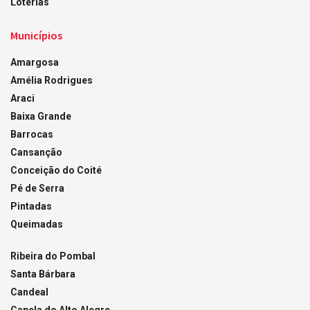
Loterias
Municípios
Amargosa
Amélia Rodrigues
Araci
Baixa Grande
Barrocas
Cansanção
Conceição do Coité
Pé de Serra
Pintadas
Queimadas
Ribeira do Pombal
Santa Bárbara
Candeal
Capela do Alto Alegre