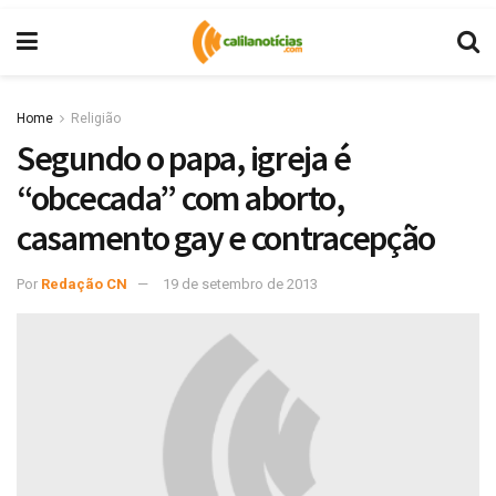
Home
Religião
Segundo o papa, igreja é
“obcecada” com aborto,
casamento gay e contracepção
Por
Redação CN
19 de setembro de 2013