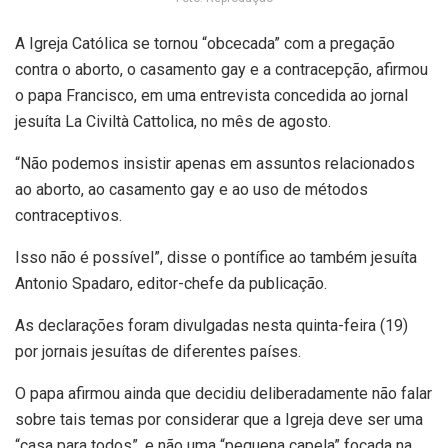
A Igreja Católica se tornou “obcecada” com a pregação
contra o aborto, o casamento gay e a contracepção, afirmou
o papa Francisco, em uma entrevista concedida ao jornal
jesuíta La Civiltà Cattolica, no mês de agosto.
“Não podemos insistir apenas em assuntos relacionados
ao aborto, ao casamento gay e ao uso de métodos
contraceptivos.
Isso não é possível”, disse o pontífice ao também jesuíta
Antonio Spadaro, editor-chefe da publicação.
As declarações foram divulgadas nesta quinta-feira (19)
por jornais jesuítas de diferentes países.
O papa afirmou ainda que decidiu deliberadamente não falar
sobre tais temas por considerar que a Igreja deve ser uma
“casa para todos”, e não uma “pequena capela” focada na