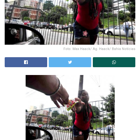
Foto: Max Haack/ Ag. Haack/ Bahia Notícias