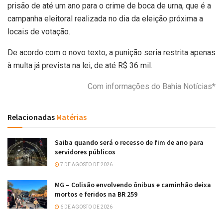
prisão de até um ano para o crime de boca de urna, que é a
campanha eleitoral realizada no dia da eleição próxima a
locais de votação.
De acordo com o novo texto, a punição seria restrita apenas
à multa já prevista na lei, de até R$ 36 mil.
Com informações do Bahia Notícias*
Relacionadas
Matérias
Saiba quando será o recesso de fim de ano para
servidores públicos
7 DE AGOSTO DE 2026
MG – Colisão envolvendo ônibus e caminhão deixa
mortos e feridos na BR 259
6 DE AGOSTO DE 2026