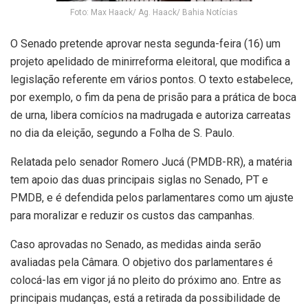
Foto: Max Haack/ Ag. Haack/ Bahia Notícias
O Senado pretende aprovar nesta segunda-feira (16) um
projeto apelidado de minirreforma eleitoral, que modifica a
legislação referente em vários pontos. O texto estabelece,
por exemplo, o fim da pena de prisão para a prática de boca
de urna, libera comícios na madrugada e autoriza carreatas
no dia da eleição, segundo a Folha de S. Paulo.
Relatada pelo senador Romero Jucá (PMDB-RR), a matéria
tem apoio das duas principais siglas no Senado, PT e
PMDB, e é defendida pelos parlamentares como um ajuste
para moralizar e reduzir os custos das campanhas.
Caso aprovadas no Senado, as medidas ainda serão
avaliadas pela Câmara. O objetivo dos parlamentares é
colocá-las em vigor já no pleito do próximo ano. Entre as
principais mudanças, está a retirada da possibilidade de