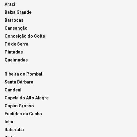
Araci
Baixa Grande
Barrocas
Cansanção
Conceição do Coité
Pé de Serra
Pintadas
Queimadas
Ribeira do Pombal
Santa Bárbara
Candeal
Capela do Alto Alegre
Capim Grosso
Euclides da Cunha
Ichu
Itaberaba