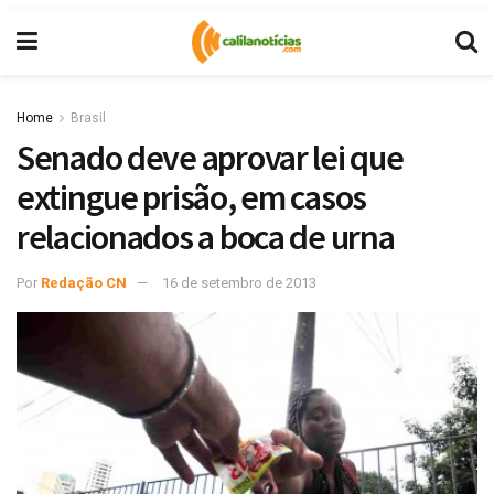
Home
Brasil
Senado deve aprovar lei que
extingue prisão, em casos
relacionados a boca de urna
Por
Redação CN
16 de setembro de 2013