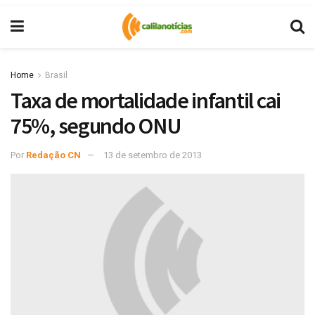
Home
Brasil
Taxa de mortalidade infantil cai
75%, segundo ONU
Por
Redação CN
13 de setembro de 2013