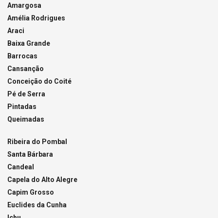
Amargosa
Amélia Rodrigues
Araci
Baixa Grande
Barrocas
Cansanção
Conceição do Coité
Pé de Serra
Pintadas
Queimadas
Ribeira do Pombal
Santa Bárbara
Candeal
Capela do Alto Alegre
Capim Grosso
Euclides da Cunha
Ichu