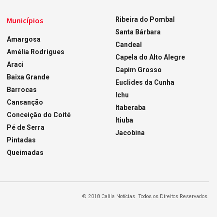
Municípios
Ribeira do Pombal
Santa Bárbara
Amargosa
Candeal
Amélia Rodrigues
Capela do Alto Alegre
Araci
Capim Grosso
Baixa Grande
Euclides da Cunha
Barrocas
Ichu
Cansanção
Itaberaba
Conceição do Coité
Itiuba
Pé de Serra
Jacobina
Pintadas
Queimadas
© 2018 Calila Notícias. Todos os Direitos Reservados.