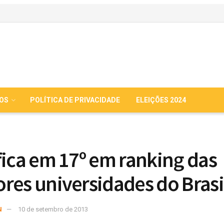
IOS
POLÍTICA DE PRIVACIDADE
ELEIÇÕES 2024
fica em 17º em ranking das
res universidades do Brasi
N
10 de setembro de 2013