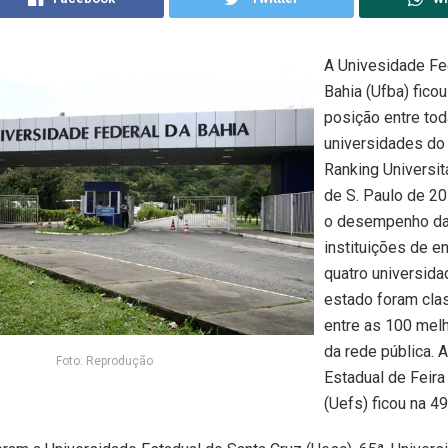
A Univesidade Fe
Bahia (Ufba) ficou
posição entre to
universidades do
Ranking Universit
de S. Paulo de 20
o desempenho d
instituições de e
quatro universid
estado foram cla
entre as 100 mel
da rede pública. 
Foto: Reprodução
Estadual de Feira
(Uefs) ficou na 4