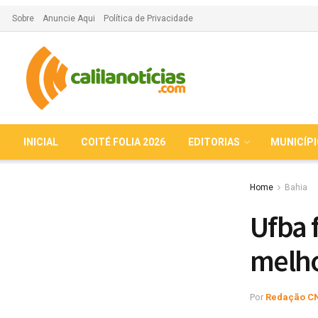
Sobre
Anuncie Aqui
Política de Privacidade
INICIAL
COITÉ FOLIA 2026
EDITORIAS
MUNICÍP
Home
Bahia
Ufba 
melho
Por
Redação C