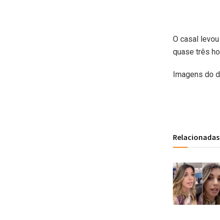
O casal levou
quase três hor
Imagens do di
Relacionadas