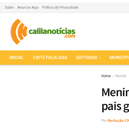
Sobre
Anuncie Aqui
Política de Privacidade
INICIAL
COITÉ FOLIA 2026
EDITORIAS
MUNICÍP
Home
Mundo
Menin
pais 
Por
Redação C