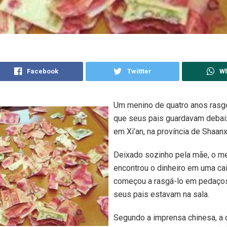
Facebook
Twittter
W
Um menino de quatro anos rasgo
que seus pais guardavam debai
em Xi’an, na província de Shaanxi
Deixado sozinho pela mãe, o m
encontrou o dinheiro em uma ca
começou a rasgá-lo em pedaço
seus pais estavam na sala.
Segundo a imprensa chinesa, a 