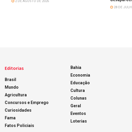
2 DE AGOSTO DE 2026
28 DE JULH
Editorias
Bahia
Economia
Brasil
Educação
Mundo
Cultura
Agricultura
Colunas
Concursos e Emprego
Geral
Curiosidades
Eventos
Fama
Loterias
Fatos Policiais