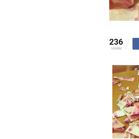
236
VIRAM