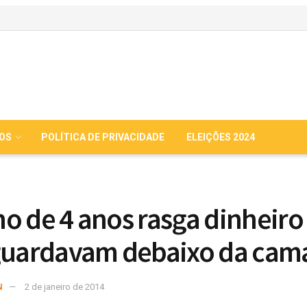
IOS
POLÍTICA DE PRIVACIDADE
ELEIÇÕES 2024
o de 4 anos rasga dinheiro
guardavam debaixo da cam
N
2 de janeiro de 2014