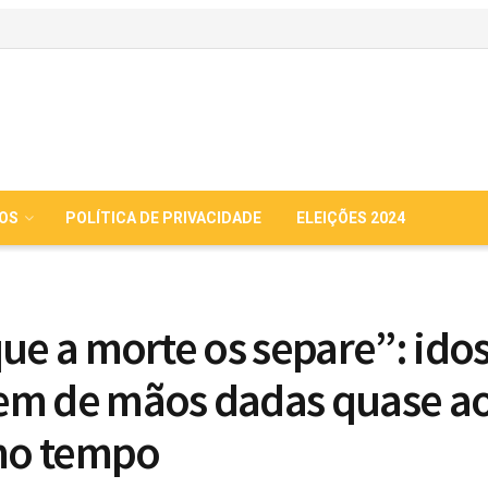
IOS
POLÍTICA DE PRIVACIDADE
ELEIÇÕES 2024
que a morte os separe”: ido
m de mãos dadas quase a
o tempo