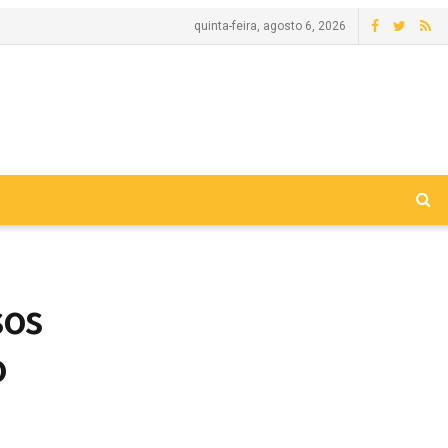
quinta-feira, agosto 6, 2026
sos
o