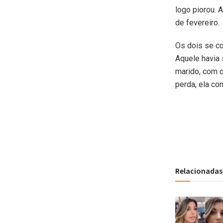
logo piorou. 
de fevereiro.
Os dois se c
Aquele havia 
marido, com 
perda, ela co
Relacionadas