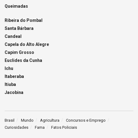
Queimadas
Ribeira do Pombal
Santa Bárbara
Candeal
Capela do Alto Alegre
Capim Grosso
Euclides da Cunha
Ichu
Itaberaba
Itiuba
Jacobina
Brasil
Mundo
Agricultura
Concursos e Emprego
Curiosidades
Fama
Fatos Policiais