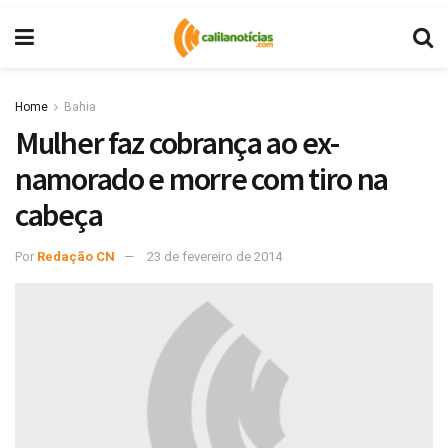
Home
Bahia
Mulher faz cobrança ao ex-
namorado e morre com tiro na
cabeça
Por
Redação CN
23 de fevereiro de 2014