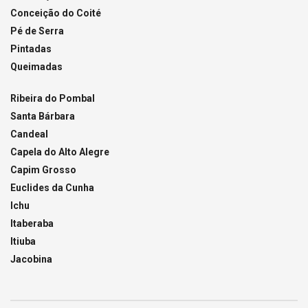
Conceição do Coité
Pé de Serra
Pintadas
Queimadas
Ribeira do Pombal
Santa Bárbara
Candeal
Capela do Alto Alegre
Capim Grosso
Euclides da Cunha
Ichu
Itaberaba
Itiuba
Jacobina