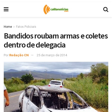
Home
Fatos Policiais
Bandidos roubam armas e coletes
dentro de delegacia
Por
Redação CN
25 de março de 2014