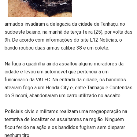
armados invadiram a delegacia da cidade de Tanhaçu, no
sudoeste baiano, na manhã de terça-feira (25), por volta das
9h. De acordo com informações do site L12 Notícias, o
bando roubou duas armas calibre 38 e um colete.
Na fuga a quadrilha ainda assaltou alguns moradores da
cidade e levou um automóvel que pertencia a um
funcionário da VALEC. Na entrada da cidade, os bandidos
atearam fogo a um Honda City e, entre Tanhaçu e Contendas
do Sincorá, abandonaram um carro utilizado no assalto.
Policiais civis e militares realizam uma megaoperação na
tentativa de localizar os assaltantes na região. Ninguém
ficou ferido na ação e os bandidos fugiram sem disparar
nenhum tiro.