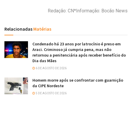
Redação: CN*Informação: Bocão News
Relacionadas
Matérias
Condenado há 23 anos por latrocínio é preso em
Araci. Criminoso já cumpria pena, mas não
retornou a penitenciária após receber benefício do
Dia das Mães
6 DE AGOSTO DE 2026
Homem morre após se confrontar com guarnição
da CIPE Nordeste
5 DE AGOSTO DE 2026