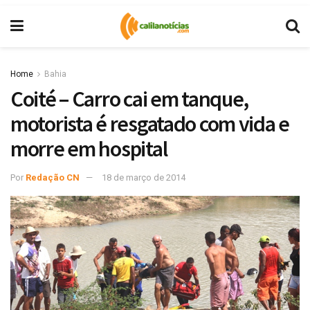
Home
Bahia
Coité – Carro cai em tanque,
motorista é resgatado com vida e
morre em hospital
Por
Redação CN
18 de março de 2014