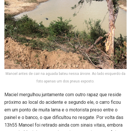
Manoel antes de cair na aguada bateu nessa árvore. Ao lado esquerdo da
foto apenas um dos pneus exposto.
Maciel mergulhou juntamente com outro rapaz que reside
próximo ao local do acidente e segundo ele, o carro ficou
em um ponto de muita lama e o motorista preso entre o
painel e o banco, o que dificultou no resgate. Por volta das
13h55 Manoel foi retirado ainda com sinais vitais, embora