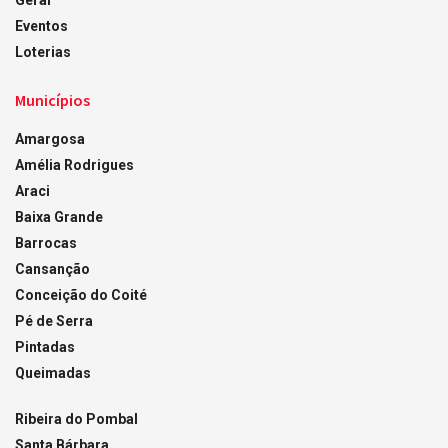
Geral
Eventos
Loterias
Municípios
Amargosa
Amélia Rodrigues
Araci
Baixa Grande
Barrocas
Cansanção
Conceição do Coité
Pé de Serra
Pintadas
Queimadas
Ribeira do Pombal
Santa Bárbara