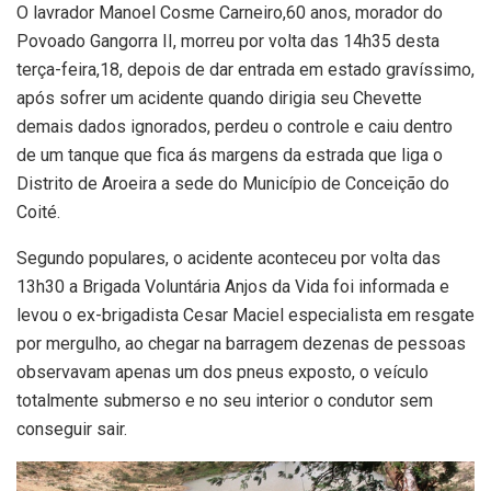
O lavrador Manoel Cosme Carneiro,60 anos, morador do
Povoado Gangorra II, morreu por volta das 14h35 desta
terça-feira,18, depois de dar entrada em estado gravíssimo,
após sofrer um acidente quando dirigia seu Chevette
demais dados ignorados, perdeu o controle e caiu dentro
de um tanque que fica ás margens da estrada que liga o
Distrito de Aroeira a sede do Município de Conceição do
Coité.
Segundo populares, o acidente aconteceu por volta das
13h30 a Brigada Voluntária Anjos da Vida foi informada e
levou o ex-brigadista Cesar Maciel especialista em resgate
por mergulho, ao chegar na barragem dezenas de pessoas
observavam apenas um dos pneus exposto, o veículo
totalmente submerso e no seu interior o condutor sem
conseguir sair.